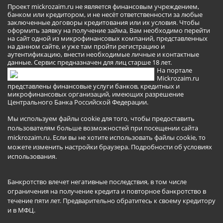
Проект mickrozaim.ru не является финансовым учреждением,
банком или кредитором, и не несёт ответственности за любые
заключенные договоры кредитования или их условия. Чтобы
оформить заявку на получение займа, Вам необходимо перейти
на сайт одной из микрофинансовых компаний, представленных
на данном сайте, и уже там пройти регистрацию и
аутентификацию, внести необходимые личные и контактные
данные. Сервис предназначен для лиц старше 18 лет.
На портале
Mickrozaim.ru
представлены финансовые услуги банков, кредитных и
микрофинансовых организаций, имеющих разрешение
Центрального Банка Российской Федерации.
Мы используем файлы cookie для того, чтобы предоставить
пользователям больше возможностей при посещении сайта
mickrozaim.ru. Если вы не хотите использовать файлы cookie, то
можете изменить настройки браузера.
Подробности об условиях
использования
.
Банкротство влечет негативные последствия, в том числе
ограничения на получение кредита и повторное банкротство в
течение пяти лет. Предварительно обратитесь к своему кредитору
и в МФЦ.