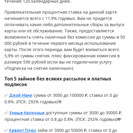
течение 120 календарных дней.
Привлекательная процентная ставка на данной карте
начинается всего с 11,9% годовых. Вам не придется
оплачивать какие-либо дополнительные сборы за выпуск
карты или её обслуживание. Также, предоставляется
возможность снять наличные без комиссии до суммы в 50
000 рублей в течение первого месяца использования
карты. После этого периода, вам будет взиматься всего
5,9% от суммы снятия, плюс фиксированная комиссия в
размере 590 рублей (если вы не подключили услугу
«Подписка на снятие наличных»).
Топ 5 займов без всяких рассылок и платных
подписок
✅
сумма от 3000 до 100000 ₽, ставка от 0 до
Джой Мани
0.8%. (ПСК: 292% годовых)🎯
✅
доступные суммы от 3000 до 30000 ₽,
Умные Наличные
процентная ставка от 0.8 до 0.8%. (ПСК: 292% годовых)💸
✅
займ от 3000 до 50000 ₽, ставка от 0 до
Кредит Плюс