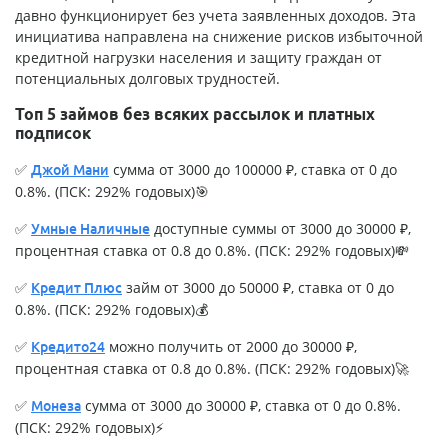
давно функционирует без учета заявленных доходов. Эта
инициатива направлена на снижение рисков избыточной
кредитной нагрузки населения и защиту граждан от
потенциальных долговых трудностей.
Топ 5 займов без всяких рассылок и платных
подписок
✅
сумма от 3000 до 100000 ₽, ставка от 0 до
Джой Мани
0.8%. (ПСК: 292% годовых)🎯
✅
доступные суммы от 3000 до 30000 ₽,
Умные Наличные
процентная ставка от 0.8 до 0.8%. (ПСК: 292% годовых)💸
✅
займ от 3000 до 50000 ₽, ставка от 0 до
Кредит Плюс
0.8%. (ПСК: 292% годовых)💰
✅
можно получить от 2000 до 30000 ₽,
Кредито24
процентная ставка от 0.8 до 0.8%. (ПСК: 292% годовых)🚀
✅
сумма от 3000 до 30000 ₽, ставка от 0 до 0.8%.
Монеза
(ПСК: 292% годовых)⚡