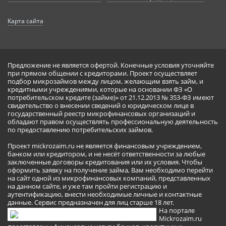
Карта сайта
Предложение не является офертой. Конечные условия уточняйте
при прямом общении с кредиторами. Проект осуществляет
подбор микрозаймов между лицом, желающим взять займ, и
кредитными учреждениями, которые на основании ФЗ «О
потребительском кредите (займе)» от 21.12.2013 № 353-ФЗ имеют
свидетельство о внесении сведений о юридическом лице в
государственный реестр микрофинансовых организаций и
обладают правом осуществлять профессиональную деятельность
по предоставлению потребительских займов.
Проект mickrozaim.ru не является финансовым учреждением,
банком или кредитором, и не несёт ответственности за любые
заключенные договоры кредитования или их условия. Чтобы
оформить заявку на получение займа, Вам необходимо перейти
на сайт одной из микрофинансовых компаний, представленных
на данном сайте, и уже там пройти регистрацию и
аутентификацию, внести необходимые личные и контактные
данные. Сервис предназначен для лиц старше 18 лет.
На портале
Mickrozaim.ru