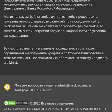
представлены финансовые услуги банков, кредитных и
микрофинансовых организаций, имеющих разрешение
Центрального Банка Российской Федерации.
Мы используем файлы cookie для того, чтобы предоставить
пользователям больше возможностей при посещении сайта
mickrozaim.ru. Если вы не хотите использовать файлы cookie, то
можете изменить настройки браузера.
Подробности об условиях
использования
.
Банкротство влечет негативные последствия, в том числе
ограничения на получение кредита и повторное банкротство в
течение пяти лет. Предварительно обратитесь к своему кредитору
и в МФЦ.
По всем вопросам пишите
admin@mickrozaim.ru
Телефон 8 800 100 68 12
© 2026 Все права защищены.
ООО "ЕДИНАЯ СЛУЖБА ПО БАНКРОТСТВУ" ИНН 7719481634 ОГРН