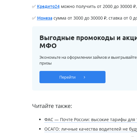
✅
можно получить от 2000 до 30000 ₽, 
Кредито24
✅
сумма от 3000 до 30000 ₽, ставка от 0 д
Монеза
Выгодные промокоды и акц
МФО
Экономьте на оформлении займов и выигрывайте
призы
Перейти
Читайте также:
ФАС — Почте России: высокие тарифы для
ОСАГО: личные качества водителей не буд