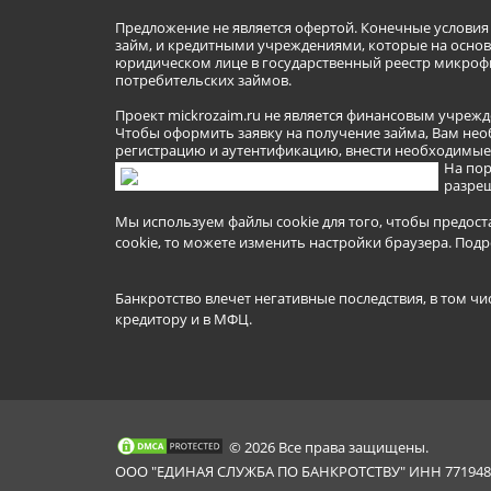
Предложение не является офертой. Конечные услови
займ, и кредитными учреждениями, которые на основа
юридическом лице в государственный реестр микроф
потребительских займов.
Проект mickrozaim.ru не является финансовым учрежд
Чтобы оформить заявку на получение займа, Вам нео
регистрацию и аутентификацию, внести необходимые л
На пор
разреш
Мы используем файлы cookie для того, чтобы предост
cookie, то можете изменить настройки браузера.
Подр
Банкротство влечет негативные последствия, в том чи
кредитору и в МФЦ.
© 2026 Все права защищены.
ООО "ЕДИНАЯ СЛУЖБА ПО БАНКРОТСТВУ" ИНН 7719481