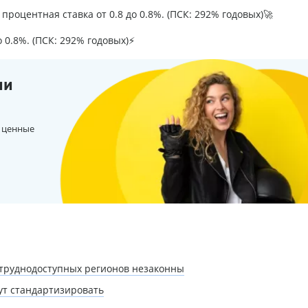
процентная ставка от 0.8 до 0.8%. (ПСК: 292% годовых)🚀
о 0.8%. (ПСК: 292% годовых)⚡
ии
 ценные
 труднодоступных регионов незаконны
ут стандартизировать