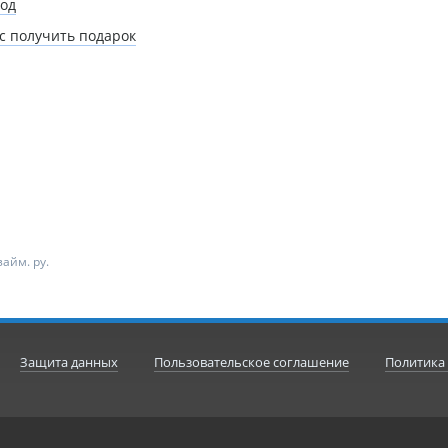
од
с получить подарок
айм. ру.
Защита данных
Пользовательское соглашение
Политика