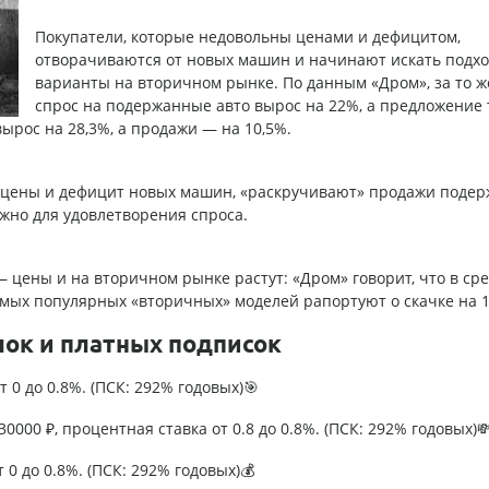
Покупатели, которые недовольны ценами и дефицитом,
отворачиваются от новых машин и начинают искать подх
варианты на вторичном рынке. По данным «Дром», за то ж
спрос на подержанные авто вырос на 22%, а предложение 
вырос на 28,3%, а продажи — на 10,5%.
е цены и дефицит новых машин, «раскручивают» продажи подер
ужно для удовлетворения спроса.
 цены и на вторичном рынке растут: «Дром» говорит, что в ср
амых популярных «вторичных» моделей рапортуют о скачке на 
лок и платных подписок
т 0 до 0.8%. (ПСК: 292% годовых)🎯
0000 ₽, процентная ставка от 0.8 до 0.8%. (ПСК: 292% годовых)
т 0 до 0.8%. (ПСК: 292% годовых)💰