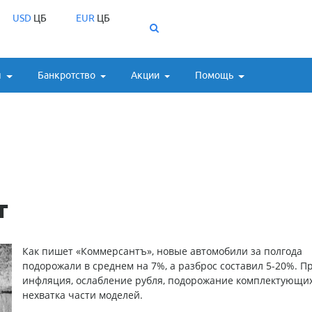
USD
ЦБ
EUR
ЦБ
ы
Банкротство
Акции
Помощь
т
Как пишет «Коммерсантъ», новые автомобили за полгода
подорожали в среднем на 7%, а разброс составил 5-20%. П
инфляция, ослабление рубля, подорожание комплектующих
нехватка части моделей.