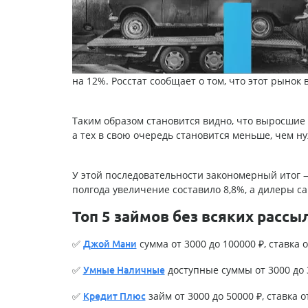
на 12%. Росстат сообщает о том, что этот рынок 
Таким образом становится видно, что выросши
а тех в свою очередь становится меньше, чем н
У этой последовательности закономерный итог —
полгода увеличение составило 8,8%, а дилеры с
Топ 5 займов без всяких рассы
✅
сумма от 3000 до 100000 ₽, ставка о
Джой Мани
✅
доступные суммы от 3000 до 3
Умные Наличные
✅
займ от 3000 до 50000 ₽, ставка о
Кредит Плюс