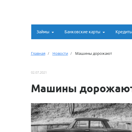
Займы
Банковские карты
Кредит
Главная
Новости
Машины дорожают
02.07.2021
Машины дорожаю