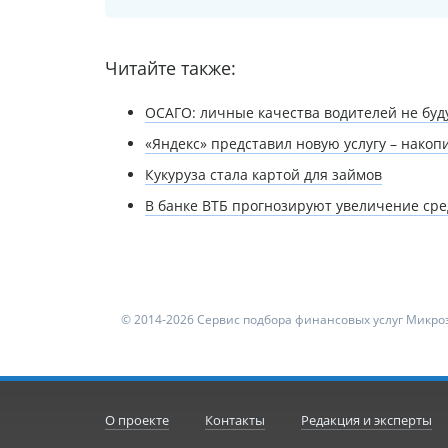
Читайте также:
ОСАГО: личные качества водителей не буд
«Яндекс» представил новую услугу – нако
Кукуруза стала картой для займов
В банке ВТБ прогнозируют увеличение сре
© 2014-2026 Сервис подбора финансовых услуг Микроз
О проекте
Контакты
Редакция и эксперты