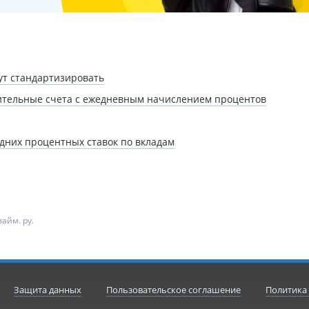
ут стандартизировать
пительные счета с ежедневным начислением процентов
дних процентных ставок по вкладам
айм. ру.
Защита данных
Пользовательское соглашение
Политика