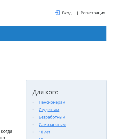
Вход
Регистрация
Для кого
Пенсионерам
Студентам
Безработным
Самозанятым
 когда
18 лет
 по