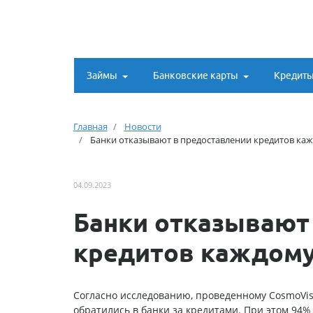
Займы
Банковские карты
Кредит
Главная
Новости
Банки отказывают в предоставлении кредитов ка
04.09.2023
Банки отказывают
кредитов каждому
Согласно исследованию, проведенному CosmoVisa,
обратились в банки за кредитами. При этом 94% 