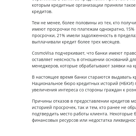
которым кредитные организации приняли такое 
кредитов.
Тем не менее, более половины из тех, кто получ
имеют просрочки по платежам однократно, 15% –
просрочки, 21% имели задолженность в пределах 
выплачивали кредит более трех месяцев.
CosmoVisa подчеркивает, что банки имеют право
оставляет неясность в отношении оснований для
менеджеров, которые обрабатывают заявки на к
В настоящее время банки стараются выдавать к
Национальное бюро кредитных историй (НБКИ) 
увеличения интереса со стороны граждан к роз
Причины отказов в предоставлении кредитов мог
историей просрочек, так и тем, кто ранее не о
подтвердить место работы клиента. Некоторые 
финансовых ресурсов или недостатка ликвиднос