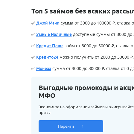
Топ 5 займов без всяких рассы
✅
сумма от 3000 до 100000 ₽, ставка о
Джой Мани
✅
доступные суммы от 3000 до 3
Умные Наличные
✅
займ от 3000 до 50000 ₽, ставка о
Кредит Плюс
✅
можно получить от 2000 до 30000 ₽, 
Кредито24
✅
сумма от 3000 до 30000 ₽, ставка от 0 д
Монеза
Выгодные промокоды и акц
МФО
Экономьте на оформлении займов и выигрывайте
призы
Перейти