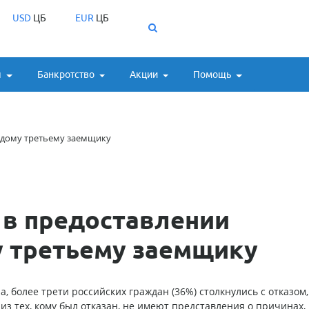
USD
ЦБ
EUR
ЦБ
ы
Банкротство
Акции
Помощь
ждому третьему заемщику
 в предоставлении
 третьему заемщику
 более трети российских граждан (36%) столкнулись с отказом,
из тех, кому был отказан, не имеют представления о причинах,