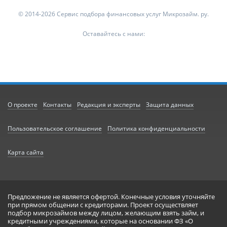
© 2014-2026 Сервис подбора финансовых услуг Микрозайм. ру.
Оставайтесь с нами:
О проекте
Контакты
Редакция и эксперты
Защита данных
Пользовательское соглашение
Политика конфиденциальности
Карта сайта
Предложение не является офертой. Конечные условия уточняйте
при прямом общении с кредиторами. Проект осуществляет
подбор микрозаймов между лицом, желающим взять займ, и
кредитными учреждениями, которые на основании ФЗ «О