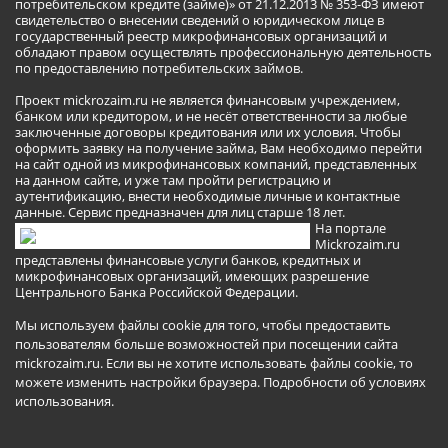
потребительском кредите (займе)» от 21.12.2013 № 353-ФЗ имеют
свидетельство о внесении сведений о юридическом лице в
государственный реестр микрофинансовых организаций и
обладают правом осуществлять профессиональную деятельность
по предоставлению потребительских займов.
Проект mickrozaim.ru не является финансовым учреждением,
банком или кредитором, и не несёт ответственности за любые
заключенные договоры кредитования или их условия. Чтобы
оформить заявку на получение займа, Вам необходимо перейти
на сайт одной из микрофинансовых компаний, представленных
на данном сайте, и уже там пройти регистрацию и
аутентификацию, внести необходимые личные и контактные
данные. Сервис предназначен для лиц старше 18 лет.
На портале
Mickrozaim.ru
представлены финансовые услуги банков, кредитных и
микрофинансовых организаций, имеющих разрешение
Центрального Банка Российской Федерации.
Мы используем файлы cookie для того, чтобы предоставить
пользователям больше возможностей при посещении сайта
mickrozaim.ru. Если вы не хотите использовать файлы cookie, то
можете изменить настройки браузера.
Подробности об условиях
использования
.