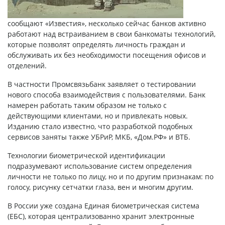
сообщают «Известия», несколько сейчас банков активно
работают над встраиванием в свои банкоматы технологий,
которые позволят определять личность граждан и
обслуживать их без необходимости посещения офисов и
отделений.
В частности Промсвязьбанк заявляет о тестировании
нового способа взаимодействия с пользователями. Банк
намерен работать таким образом не только с
действующими клиентами, но и привлекать новых.
Изданию стало известно, что разработкой подобных
сервисов заняты также УБРиР, МКБ, «Дом.РФ» и ВТБ.
Технологии биометрической идентификации
подразумевают использование систем определения
личности не только по лицу, но и по другим признакам: по
голосу, рисунку сетчатки глаза, вен и многим другим.
В России уже создана Единая биометрическая система
(ЕБС), которая централизованно хранит электронные