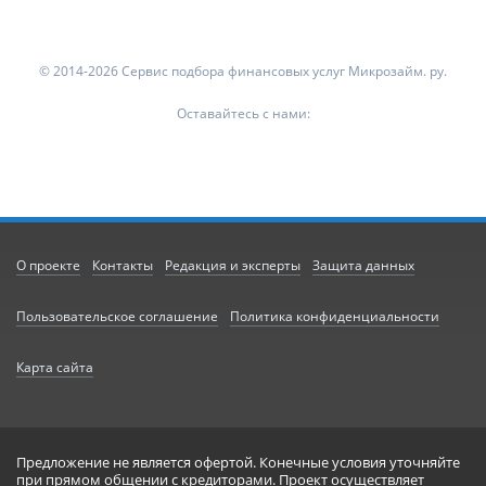
© 2014-2026 Сервис подбора финансовых услуг Микрозайм. ру.
Оставайтесь с нами:
О проекте
Контакты
Редакция и эксперты
Защита данных
Пользовательское соглашение
Политика конфиденциальности
Карта сайта
Предложение не является офертой. Конечные условия уточняйте
при прямом общении с кредиторами. Проект осуществляет