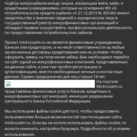
подбор микрозаймов между лицом, желающим взять займ, и
кредитными учреждениями, которые на основании ФЗ «О
потребительском кредите (займе)» от 21.12.2013 № 353-ФЗ имеют
свидетельство о внесении сведений о юридическом лице в
государственный реестр микрофинансовых организаций и
обладают правом осуществлять профессиональную деятельность
по предоставлению потребительских займов.
Проект mickrozaim.ru не является финансовым учреждением,
банком или кредитором, и не несёт ответственности за любые
заключенные договоры кредитования или их условия. Чтобы
оформить заявку на получение займа, Вам необходимо перейти
на сайт одной из микрофинансовых компаний, представленных
на данном сайте, и уже там пройти регистрацию и
аутентификацию, внести необходимые личные и контактные
данные. Сервис предназначен для лиц старше 18 лет.
На портале
Mickrozaim.ru
представлены финансовые услуги банков, кредитных и
микрофинансовых организаций, имеющих разрешение
Центрального Банка Российской Федерации.
Мы используем файлы cookie для того, чтобы предоставить
пользователям больше возможностей при посещении сайта
mickrozaim.ru. Если вы не хотите использовать файлы cookie, то
можете изменить настройки браузера.
Подробности об условиях
использования
.