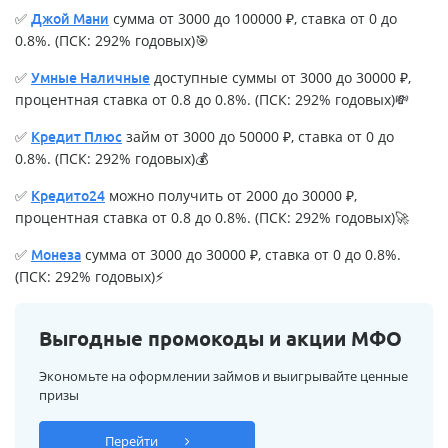
✅
сумма от 3000 до 100000 ₽, ставка от 0 до
Джой Мани
0.8%. (ПСК: 292% годовых)🎯
✅
доступные суммы от 3000 до 30000 ₽,
Умные Наличные
процентная ставка от 0.8 до 0.8%. (ПСК: 292% годовых)💸
✅
займ от 3000 до 50000 ₽, ставка от 0 до
Кредит Плюс
0.8%. (ПСК: 292% годовых)💰
✅
можно получить от 2000 до 30000 ₽,
Кредито24
процентная ставка от 0.8 до 0.8%. (ПСК: 292% годовых)🚀
✅
сумма от 3000 до 30000 ₽, ставка от 0 до 0.8%.
Монеза
(ПСК: 292% годовых)⚡
Выгодные промокоды и акции МФО
Экономьте на оформлении займов и выигрывайте ценные
призы
Перейти