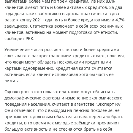
выплатами более чем по трём кредитам. Из них 8,6%
клиентов имеют пять и более активных кредитов. За два
года доля таких заёмщиков выросла практически в два
раза: к концу 2021 года пять и более кредитов имели 4,7%
заемщиков. Статистика включает в себя всех розничных
клиентов, активных на момент подготовки отчётности,
сообщает РБК.
Увеличение числа россиян с пятью и более кредитами
связывают с распространением кредитных карт, поясняя,
что люди могут обладать несколькими кредитными
картами одновременно. Кредитная карта считается
активной, если клиент использовал хотя бы часть её
лимита.
Однако рост этого показателя также могут объяснять
демографические факторы и изменение экономического
поведения населения, считают в агентстве "Эксперт РА".
Они отмечают, что с выходом на пенсию поколение, не
привыкшее к долговым обязательствам, перестало брать
кредиты, в то время как молодые заёмщики проявляют
большую активность и не стесняются брать на себя