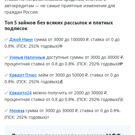
автокредитам — не самые приятные изменения для
граждан России.
Топ 5 займов без всяких рассылок и платных
подписок
✅
сумма от 3000 до 100000 ₽, ставка от 0 до
Джой Мани
0.8%. (ПСК: 292% годовых)🎯
✅
доступные суммы от 3000 до 30000 ₽,
Умные Наличные
процентная ставка от 0.8 до 0.8%. (ПСК: 292% годовых)💸
✅
займ от 3000 до 50000 ₽, ставка от 0 до
Кредит Плюс
0.8%. (ПСК: 292% годовых)💰
✅
можно получить от 2000 до 30000 ₽,
Кредито24
процентная ставка от 0.8 до 0.8%. (ПСК: 292% годовых)🚀
✅
сумма от 3000 до 30000 ₽, ставка от 0 до 0.8%.
Монеза
(ПСК: 292% годовых)⚡