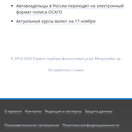
Автовладельцы в России переходят на электронный
формат полиса ОСАГО
Актуальные курсы валют на 17 ноября
© 2014-2026 Сервис подбора финансовых услуг Микрозайм. ру.
Оставайтесь с нами:
О проекте
Контакты
Редакция и эксперты
Защита данных
Пользовательское соглашение
Политика конфиденциальности