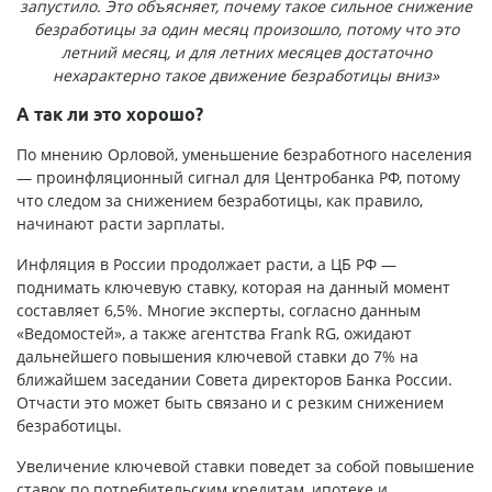
запустило. Это объясняет, почему такое сильное снижение
безработицы за один месяц произошло, потому что это
летний месяц, и для летних месяцев достаточно
нехарактерно такое движение безработицы вниз»
А так ли это хорошо?
По мнению Орловой, уменьшение безработного населения
— проинфляционный сигнал для Центробанка РФ, потому
что следом за снижением безработицы, как правило,
начинают расти зарплаты.
Инфляция в России продолжает расти, а ЦБ РФ —
поднимать ключевую ставку, которая на данный момент
составляет 6,5%. Многие эксперты, согласно данным
«Ведомостей», а также агентства Frank RG, ожидают
дальнейшего повышения ключевой ставки до 7% на
ближайшем заседании Совета директоров Банка России.
Отчасти это может быть связано и с резким снижением
безработицы.
Увеличение ключевой ставки поведет за собой повышение
ставок по потребительским кредитам, ипотеке и