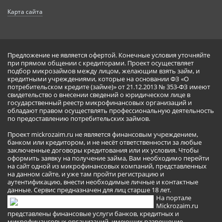
Карта сайта
Предложение не является офертой. Конечные условия уточняйте
при прямом общении с кредиторами. Проект осуществляет
подбор микрозаймов между лицом, желающим взять займ, и
кредитными учреждениями, которые на основании ФЗ «О
потребительском кредите (займе)» от 21.12.2013 № 353-ФЗ имеют
свидетельство о внесении сведений о юридическом лице в
государственный реестр микрофинансовых организаций и
обладают правом осуществлять профессиональную деятельность
по предоставлению потребительских займов.
Проект mickrozaim.ru не является финансовым учреждением,
банком или кредитором, и не несёт ответственности за любые
заключенные договоры кредитования или их условия. Чтобы
оформить заявку на получение займа, Вам необходимо перейти
на сайт одной из микрофинансовых компаний, представленных
на данном сайте, и уже там пройти регистрацию и
аутентификацию, внести необходимые личные и контактные
данные. Сервис предназначен для лиц старше 18 лет.
На портале
Mickrozaim.ru
представлены финансовые услуги банков, кредитных и
микрофинансовых организаций, имеющих разрешение