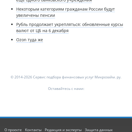
Некоторым категориям гражданам России будут
увеличены пенсии
Рубль продолжает укрепляться: обновленные курсы
валют от ЦБ на 6 декабря
Ozon туда же
© 2014-2026 Сервис подбора финансовых услуг Микрозайм. ру.
Оставайтесь с нами:
О проекте
Контакты
Редакция и эксперты
Защита данных