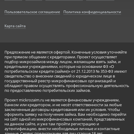
Пользовательское соглашение
Политика конфиденциальности
Карта сайта
Предложение не является офертой. Конечные условия уточняйте
при прямом общении с кредиторами. Проект осуществляет
подбор микрозаймов между лицом, желающим взять займ, и
кредитными учреждениями, которые на основании ФЗ «О
потребительском кредите (займе)» от 21.12.2013 № 353-ФЗ имеют
свидетельство о внесении сведений о юридическом лице в
государственный реестр микрофинансовых организаций и
обладают правом осуществлять профессиональную деятельность
по предоставлению потребительских займов.
Проект mickrozaim.ru не является финансовым учреждением,
банком или кредитором, и не несёт ответственности за любые
заключенные договоры кредитования или их условия. Чтобы
оформить заявку на получение займа, Вам необходимо перейти
на сайт одной из микрофинансовых компаний, представленных
на данном сайте, и уже там пройти регистрацию и
аутентификацию, внести необходимые личные и контактные
данные. Сервис предназначен для лиц старше 18 лет.