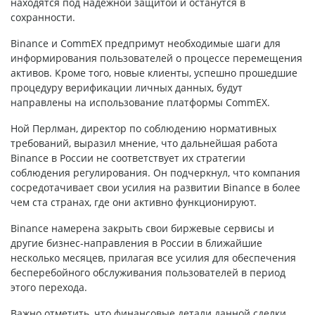
находятся под надежной защитой и останутся в
сохранности.
Binance и CommEX предпримут необходимые шаги для
информирования пользователей о процессе перемещения
активов. Кроме того, новые клиенты, успешно прошедшие
процедуру верификации личных данных, будут
направлены на использование платформы CommEX.
Ной Перлман, директор по соблюдению нормативных
требований, выразил мнение, что дальнейшая работа
Binance в России не соответствует их стратегии
соблюдения регулирования. Он подчеркнул, что компания
сосредотачивает свои усилия на развитии Binance в более
чем ста странах, где они активно функционируют.
Binance намерена закрыть свои биржевые сервисы и
другие бизнес-направления в России в ближайшие
несколько месяцев, прилагая все усилия для обеспечения
бесперебойного обслуживания пользователей в период
этого перехода.
Важно отметить, что финансовые детали данной сделки