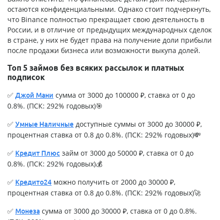
остаются конфиденциальными. Однако стоит подчеркнуть,
что Binance полностью прекращает свою деятельность в
России, и в отличие от предыдущих международных сделок
в стране, у них не будет права на получение доли прибыли
после продажи бизнеса или возможности выкупа долей.
Топ 5 займов без всяких рассылок и платных
подписок
✅
сумма от 3000 до 100000 ₽, ставка от 0 до
Джой Мани
0.8%. (ПСК: 292% годовых)🎯
✅
доступные суммы от 3000 до 30000 ₽,
Умные Наличные
процентная ставка от 0.8 до 0.8%. (ПСК: 292% годовых)💸
✅
займ от 3000 до 50000 ₽, ставка от 0 до
Кредит Плюс
0.8%. (ПСК: 292% годовых)💰
✅
можно получить от 2000 до 30000 ₽,
Кредито24
процентная ставка от 0.8 до 0.8%. (ПСК: 292% годовых)🚀
✅
сумма от 3000 до 30000 ₽, ставка от 0 до 0.8%.
Монеза