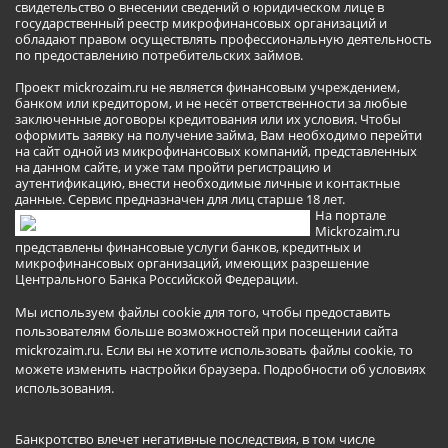
свидетельство о внесении сведений о юридическом лице в
государственный реестр микрофинансовых организаций и
обладают правом осуществлять профессиональную деятельность
по предоставлению потребительских займов.
Проект mickrozaim.ru не является финансовым учреждением,
банком или кредитором, и не несёт ответственности за любые
заключенные договоры кредитования или их условия. Чтобы
оформить заявку на получение займа, Вам необходимо перейти
на сайт одной из микрофинансовых компаний, представленных
на данном сайте, и уже там пройти регистрацию и
аутентификацию, внести необходимые личные и контактные
данные. Сервис предназначен для лиц старше 18 лет.
На портале
Mickrozaim.ru
представлены финансовые услуги банков, кредитных и
микрофинансовых организаций, имеющих разрешение
Центрального Банка Российской Федерации.
Мы используем файлы cookie для того, чтобы предоставить
пользователям больше возможностей при посещении сайта
mickrozaim.ru. Если вы не хотите использовать файлы cookie, то
можете изменить настройки браузера.
Подробности об условиях
использования
.
Банкротство влечет негативные последствия, в том числе