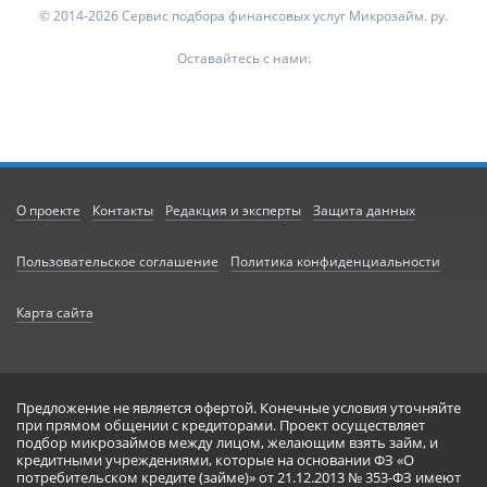
© 2014-2026 Сервис подбора финансовых услуг Микрозайм. ру.
Оставайтесь с нами:
О проекте
Контакты
Редакция и эксперты
Защита данных
Пользовательское соглашение
Политика конфиденциальности
Карта сайта
Предложение не является офертой. Конечные условия уточняйте
при прямом общении с кредиторами. Проект осуществляет
подбор микрозаймов между лицом, желающим взять займ, и
кредитными учреждениями, которые на основании ФЗ «О
потребительском кредите (займе)» от 21.12.2013 № 353-ФЗ имеют