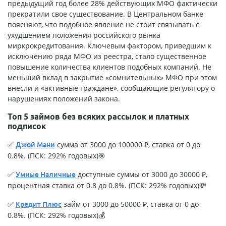
предыдущий год более 28% действующих МФО фактически
прекратили свое существование. В Центральном банке
поясняют, что подобное явление не стоит связывать с
ухудшением положения российского рынка
миркрокредитования. Ключевым фактором, приведшим к
исключению ряда МФО из реестра, стало существенное
повышение количества клиентов подобных компаний. Не
меньший вклад в закрытие «сомнительных» МФО при этом
внесли и «активные граждане», сообщающие регулятору о
нарушениях положений закона.
Топ 5 займов без всяких рассылок и платных
подписок
✅
сумма от 3000 до 100000 ₽, ставка от 0 до
Джой Мани
0.8%. (ПСК: 292% годовых)🎯
✅
доступные суммы от 3000 до 30000 ₽,
Умные Наличные
процентная ставка от 0.8 до 0.8%. (ПСК: 292% годовых)💸
✅
займ от 3000 до 50000 ₽, ставка от 0 до
Кредит Плюс
0.8%. (ПСК: 292% годовых)💰