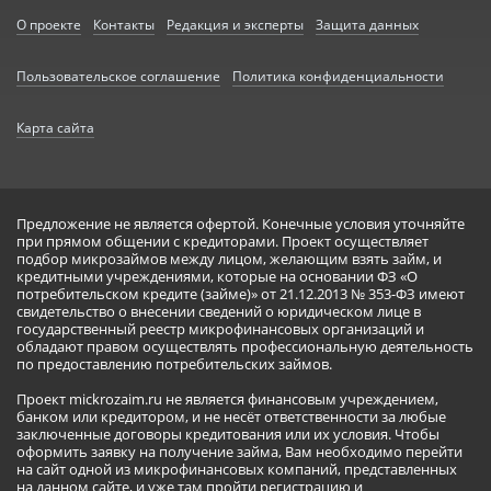
О проекте
Контакты
Редакция и эксперты
Защита данных
Пользовательское соглашение
Политика конфиденциальности
Карта сайта
Предложение не является офертой. Конечные условия уточняйте
при прямом общении с кредиторами. Проект осуществляет
подбор микрозаймов между лицом, желающим взять займ, и
кредитными учреждениями, которые на основании ФЗ «О
потребительском кредите (займе)» от 21.12.2013 № 353-ФЗ имеют
свидетельство о внесении сведений о юридическом лице в
государственный реестр микрофинансовых организаций и
обладают правом осуществлять профессиональную деятельность
по предоставлению потребительских займов.
Проект mickrozaim.ru не является финансовым учреждением,
банком или кредитором, и не несёт ответственности за любые
заключенные договоры кредитования или их условия. Чтобы
оформить заявку на получение займа, Вам необходимо перейти
на сайт одной из микрофинансовых компаний, представленных
на данном сайте, и уже там пройти регистрацию и