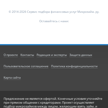
© 2014-2026 Сервис подбора финансовых услуг Микрозайм. ру.
Оставайтесь с нами:
О проекте
Контакты
Редакция и эксперты
Защита данных
Пользовательское соглашение
Политика конфиденциальности
Карта сайта
Предложение не является офертой. Конечные условия уточняйте
при прямом общении с кредиторами. Проект осуществляет
подбор микрозаймов между лицом, желающим взять займ, и