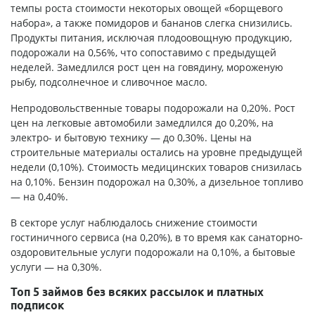
темпы роста стоимости некоторых овощей «борщевого
набора», а также помидоров и бананов слегка снизились.
Продукты питания, исключая плодоовощную продукцию,
подорожали на 0,56%, что сопоставимо с предыдущей
неделей. Замедлился рост цен на говядину, мороженую
рыбу, подсолнечное и сливочное масло.
Непродовольственные товары подорожали на 0,20%. Рост
цен на легковые автомобили замедлился до 0,20%, на
электро- и бытовую технику — до 0,30%. Цены на
строительные материалы остались на уровне предыдущей
недели (0,10%). Стоимость медицинских товаров снизилась
на 0,10%. Бензин подорожал на 0,30%, а дизельное топливо
— на 0,40%.
В секторе услуг наблюдалось снижение стоимости
гостиничного сервиса (на 0,20%), в то время как санаторно-
оздоровительные услуги подорожали на 0,10%, а бытовые
услуги — на 0,30%.
Топ 5 займов без всяких рассылок и платных
подписок