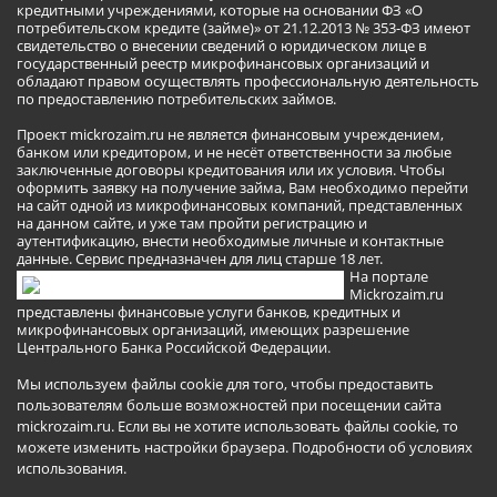
кредитными учреждениями, которые на основании ФЗ «О
потребительском кредите (займе)» от 21.12.2013 № 353-ФЗ имеют
свидетельство о внесении сведений о юридическом лице в
государственный реестр микрофинансовых организаций и
обладают правом осуществлять профессиональную деятельность
по предоставлению потребительских займов.
Проект mickrozaim.ru не является финансовым учреждением,
банком или кредитором, и не несёт ответственности за любые
заключенные договоры кредитования или их условия. Чтобы
оформить заявку на получение займа, Вам необходимо перейти
на сайт одной из микрофинансовых компаний, представленных
на данном сайте, и уже там пройти регистрацию и
аутентификацию, внести необходимые личные и контактные
данные. Сервис предназначен для лиц старше 18 лет.
На портале
Mickrozaim.ru
представлены финансовые услуги банков, кредитных и
микрофинансовых организаций, имеющих разрешение
Центрального Банка Российской Федерации.
Мы используем файлы cookie для того, чтобы предоставить
пользователям больше возможностей при посещении сайта
mickrozaim.ru. Если вы не хотите использовать файлы cookie, то
можете изменить настройки браузера.
Подробности об условиях
использования
.