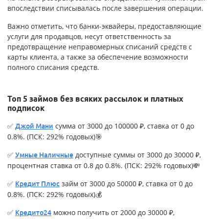
впоследствии списывалась после завершения операции.
Важно отметить, что банки-эквайеры, предоставляющие
услуги для продавцов, несут ответственность за
предотвращение неправомерных списаний средств с
карты клиента, а также за обеспечение возможности
полного списания средств.
Топ 5 займов без всяких рассылок и платных
подписок
✅
сумма от 3000 до 100000 ₽, ставка от 0 до
Джой Мани
0.8%. (ПСК: 292% годовых)🎯
✅
доступные суммы от 3000 до 30000 ₽,
Умные Наличные
процентная ставка от 0.8 до 0.8%. (ПСК: 292% годовых)💸
✅
займ от 3000 до 50000 ₽, ставка от 0 до
Кредит Плюс
0.8%. (ПСК: 292% годовых)💰
✅
можно получить от 2000 до 30000 ₽,
Кредито24