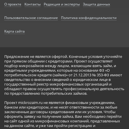
О проекте
Контакты
Редакция и эксперты
Защита данных
Пользовательское соглашение
Политика конфиденциальности
Карта сайта
Предложение не является офертой. Конечные условия уточняйте
при прямом общении с кредиторами. Проект осуществляет
подбор микрозаймов между лицом, желающим взять займ, и
кредитными учреждениями, которые на основании ФЗ «О
потребительском кредите (займе)» от 21.12.2013 № 353-ФЗ имеют
свидетельство о внесении сведений о юридическом лице в
государственный реестр микрофинансовых организаций и
обладают правом осуществлять профессиональную деятельность
по предоставлению потребительских займов.
Проект mickrozaim.ru не является финансовым учреждением,
банком или кредитором, и не несёт ответственности за любые
заключенные договоры кредитования или их условия. Чтобы
оформить заявку на получение займа, Вам необходимо перейти
на сайт одной из микрофинансовых компаний, представленных
на данном сайте, и уже там пройти регистрацию и