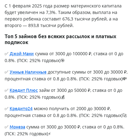
С 1 февраля 2025 года размер материнского капитала
будет увеличен на 7,3%. Таким образом, выплата на
первого ребенка составит 676,3 тысячи рублей, а на
второго — 893,8 тысячи рублей.
Топ 5 займов без всяких рассылок и платных
подписок
✅
сумма от 3000 до 100000 ₽, ставка от 0 до
Джой Мани
0.8%. (ПСК: 292% годовых)🎯
✅
доступные суммы от 3000 до 30000 ₽,
Умные Наличные
процентная ставка от 0.8 до 0.8%. (ПСК: 292% годовых)💸
✅
займ от 3000 до 50000 ₽, ставка от 0 до
Кредит Плюс
0.8%. (ПСК: 292% годовых)💰
✅
можно получить от 2000 до 30000 ₽,
Кредито24
процентная ставка от 0.8 до 0.8%. (ПСК: 292% годовых)🚀
✅
сумма от 3000 до 30000 ₽, ставка от 0 до 0.8%.
Монеза
(ПСК: 292% годовых)⚡