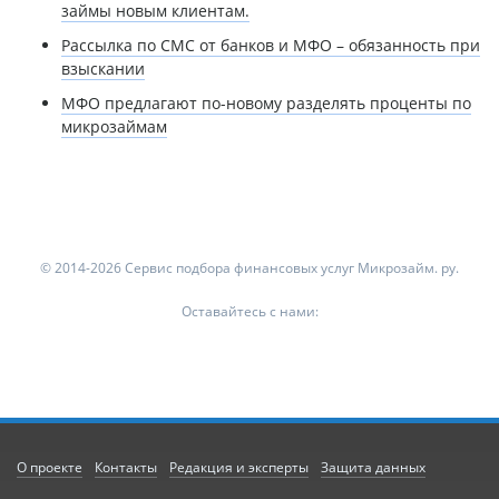
займы новым клиентам.
Рассылка по СМС от банков и МФО – обязанность при
взыскании
МФО предлагают по-новому разделять проценты по
микрозаймам
© 2014-2026 Сервис подбора финансовых услуг Микрозайм. ру.
Оставайтесь с нами:
О проекте
Контакты
Редакция и эксперты
Защита данных