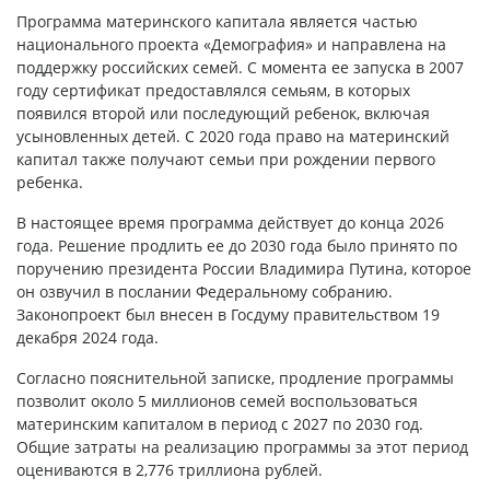
Программа материнского капитала является частью
национального проекта «Демография» и направлена на
поддержку российских семей. С момента ее запуска в 2007
году сертификат предоставлялся семьям, в которых
появился второй или последующий ребенок, включая
усыновленных детей. С 2020 года право на материнский
капитал также получают семьи при рождении первого
ребенка.
В настоящее время программа действует до конца 2026
года. Решение продлить ее до 2030 года было принято по
поручению президента России Владимира Путина, которое
он озвучил в послании Федеральному собранию.
Законопроект был внесен в Госдуму правительством 19
декабря 2024 года.
Согласно пояснительной записке, продление программы
позволит около 5 миллионов семей воспользоваться
материнским капиталом в период с 2027 по 2030 год.
Общие затраты на реализацию программы за этот период
оцениваются в 2,776 триллиона рублей.