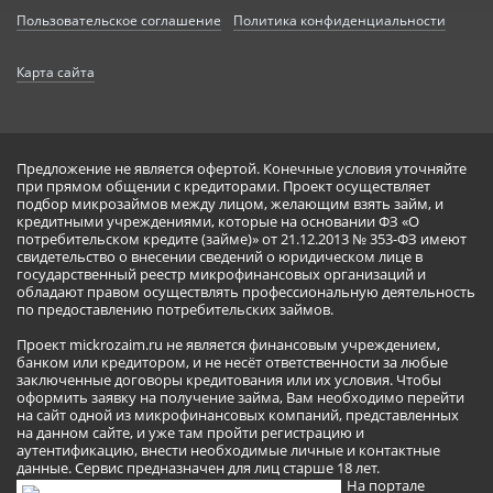
Пользовательское соглашение
Политика конфиденциальности
Карта сайта
Предложение не является офертой. Конечные условия уточняйте
при прямом общении с кредиторами. Проект осуществляет
подбор микрозаймов между лицом, желающим взять займ, и
кредитными учреждениями, которые на основании ФЗ «О
потребительском кредите (займе)» от 21.12.2013 № 353-ФЗ имеют
свидетельство о внесении сведений о юридическом лице в
государственный реестр микрофинансовых организаций и
обладают правом осуществлять профессиональную деятельность
по предоставлению потребительских займов.
Проект mickrozaim.ru не является финансовым учреждением,
банком или кредитором, и не несёт ответственности за любые
заключенные договоры кредитования или их условия. Чтобы
оформить заявку на получение займа, Вам необходимо перейти
на сайт одной из микрофинансовых компаний, представленных
на данном сайте, и уже там пройти регистрацию и
аутентификацию, внести необходимые личные и контактные
данные. Сервис предназначен для лиц старше 18 лет.
На портале