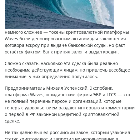
немного сложнее — токены криптовалютной платформы
Waves были депонированным активом для заключения
договора эскроу при выдаче банковской ссуды, но факт
остаётся фактом: банк принял залог и выдал кредит.
Сложно сказать, насколько эта сделка была реально
необходима действующим лицам, но привлечь всеобщее
внимание у них определённо получилось.
Предприниматель Михаил Успенский, Экспобанк,
платформа Waves, юридические фирмы ЭБР и LFCS — это
не полный перечень персон и организаций, которые
теперь с удовольствием раздают интервью и комментарии
о первой в РФ законной кредитной криптовалютной
сделке.
Не так давно вышел российский закон, который узаконил
статус криптовалют и запретил их использование в