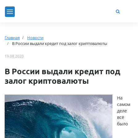
Главная
Новости
В России выдали кредит под залог криптовалюты
19.08.2020
В России выдали кредит под
залог криптовалюты
На
самом
деле
всё
было