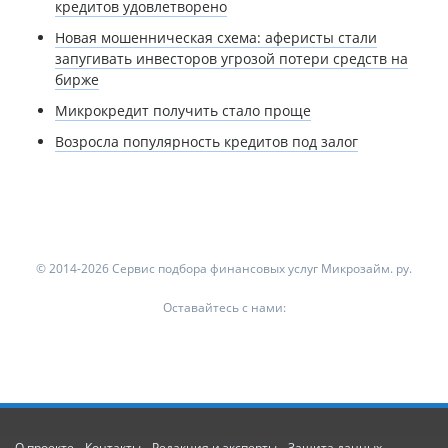
кредитов удовлетворено
Новая мошенническая схема: аферисты стали
запугивать инвесторов угрозой потери средств на
бирже
Микрокредит получить стало проще
Возросла популярность кредитов под залог
© 2014-2026 Сервис подбора финансовых услуг Микрозайм. ру.
Оставайтесь с нами:
О проекте
Контакты
Редакция и эксперты
Защита данных