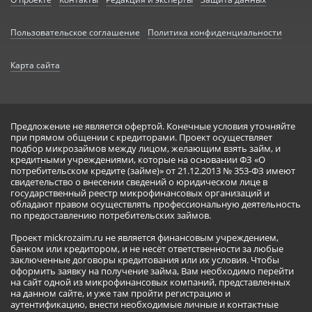
Пользовательское соглашение
Политика конфиденциальности
Карта сайта
Предложение не является офертой. Конечные условия уточняйте
при прямом общении с кредиторами. Проект осуществляет
подбор микрозаймов между лицом, желающим взять займ, и
кредитными учреждениями, которые на основании ФЗ «О
потребительском кредите (займе)» от 21.12.2013 № 353-ФЗ имеют
свидетельство о внесении сведений о юридическом лице в
государственный реестр микрофинансовых организаций и
обладают правом осуществлять профессиональную деятельность
по предоставлению потребительских займов.
Проект mickrozaim.ru не является финансовым учреждением,
банком или кредитором, и не несёт ответственности за любые
заключенные договоры кредитования или их условия. Чтобы
оформить заявку на получение займа, Вам необходимо перейти
на сайт одной из микрофинансовых компаний, представленных
на данном сайте, и уже там пройти регистрацию и
аутентификацию, внести необходимые личные и контактные