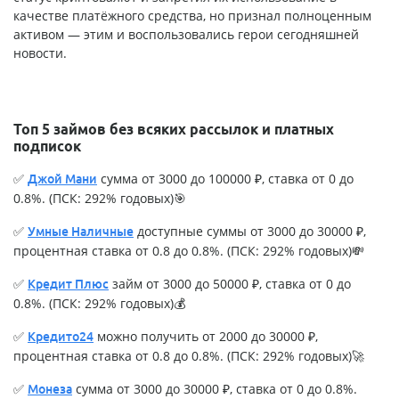
качестве платёжного средства, но признал полноценным
активом — этим и воспользовались герои сегодняшней
новости.
Топ 5 займов без всяких рассылок и платных
подписок
✅
сумма от 3000 до 100000 ₽, ставка от 0 до
Джой Мани
0.8%. (ПСК: 292% годовых)🎯
✅
доступные суммы от 3000 до 30000 ₽,
Умные Наличные
процентная ставка от 0.8 до 0.8%. (ПСК: 292% годовых)💸
✅
займ от 3000 до 50000 ₽, ставка от 0 до
Кредит Плюс
0.8%. (ПСК: 292% годовых)💰
✅
можно получить от 2000 до 30000 ₽,
Кредито24
процентная ставка от 0.8 до 0.8%. (ПСК: 292% годовых)🚀
✅
сумма от 3000 до 30000 ₽, ставка от 0 до 0.8%.
Монеза