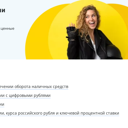
ии
 ценные
ичении оборота наличных средств
ции с цифровыми рублями
ии
и, курса российского рубля и ключевой процентной ставки