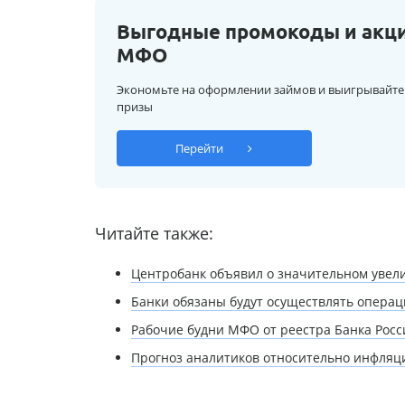
Выгодные промокоды и акц
МФО
Экономьте на оформлении займов и выигрывайте
призы
Перейти
Читайте также:
Центробанк объявил о значительном увел
Банки обязаны будут осуществлять опера
Рабочие будни МФО от реестра Банка Росс
Прогноз аналитиков относительно инфляци