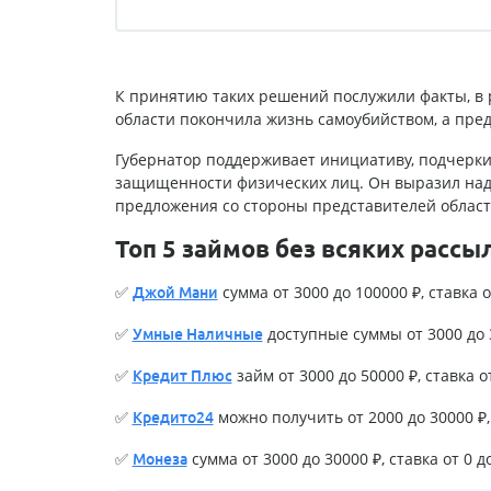
К принятию таких решений послужили факты, в 
области покончила жизнь самоубийством, а пре
Губернатор поддерживает инициативу, подчерки
защищенности физических лиц. Он выразил над
предложения со стороны представителей област
Топ 5 займов без всяких рассы
✅
сумма от 3000 до 100000 ₽, ставка о
Джой Мани
✅
доступные суммы от 3000 до 3
Умные Наличные
✅
займ от 3000 до 50000 ₽, ставка о
Кредит Плюс
✅
можно получить от 2000 до 30000 ₽, 
Кредито24
✅
сумма от 3000 до 30000 ₽, ставка от 0 д
Монеза