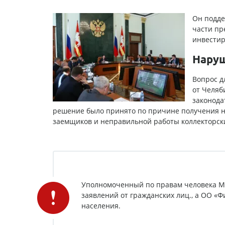
Он подде
части пр
инвестир
Наруш
Вопрос д
от Челяб
законода
решение было принято по причине получения н
заемщиков и
неправильной работы коллекторск
Уполномоченный по правам человека М. 
заявлений от гражданских лиц., а ОО «
населения.