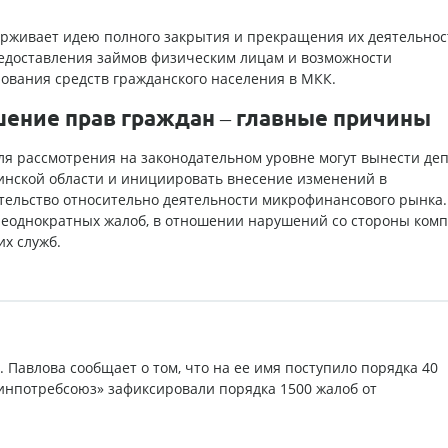
рживает идею полного закрытия и прекращения их деятельнос
едоставления займов физическим лицам и возможности
ования средств гражданского населения в МКК.
ение прав граждан – главные причины
ля рассмотрения на законодательном уровне могут вынести де
инской области и инициировать внесение изменений в
тельство относительно деятельности микрофинансового рынка.
еоднократных жалоб, в отношении нарушений со стороны комп
их служб
.
Павлова сообщает о том, что на ее имя поступило порядка 40
Финпотребсоюз» зафиксировали порядка 1500 жалоб от