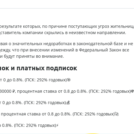
результате которых, по причине поступающих угроз жительниц
дставитель компании скрылись в неизвестном направлении.
вая о значительных недоработках в законодательной базе и не
ежду, что при внесении изменений в Федеральный Закон все
и будут приняты во внимание.
лок и платных подписок
т 0 до 0.8%. (ПСК: 292% годовых)🎯
0000 ₽, процентная ставка от 0.8 до 0.8%. (ПСК: 292% годовых)
т 0 до 0.8%. (ПСК: 292% годовых)💰
процентная ставка от 0.8 до 0.8%. (ПСК: 292% годовых)🚀
о 0.8%. (ПСК: 292% годовых)⚡