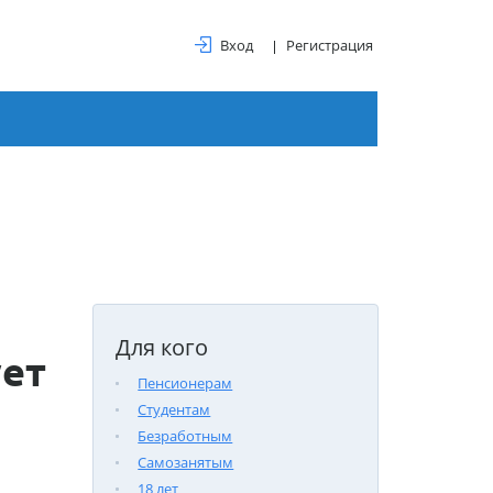
Вход
Регистрация
Для кого
ует
Пенсионерам
Студентам
Безработным
Самозанятым
18 лет