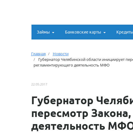
Займы
Банковские карты
Кредит
Главная
Новости
Губернатор Челябинской области инициирует пер
регламентирующего деятельность МФО
22.05.2017
Губернатор Челяб
пересмотр Закона
деятельность МФ