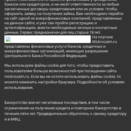
банком или кредитором, и не несёт ответственности за любые
заключенные договоры кредитования или их условия. Чтобы
оформить заявку на получение займа, Вам необходимо перейти
на сайт одной из микрофинансовых компаний, представленных
на данном сайте, и уже там пройти регистрацию и
аутентификацию, внести необходимые личные и контактные
данные. Сервис предназначен для лиц старше 18 лет.
На портале
Mickrozaim.ru
представлены финансовые услуги банков, кредитных и
микрофинансовых организаций, имеющих разрешение
Центрального Банка Российской Федерации.
Мы используем файлы cookie для того, чтобы предоставить
пользователям больше возможностей при посещении сайта
mickrozaim.ru. Если вы не хотите использовать файлы cookie, то
можете изменить настройки браузера.
Подробности об условиях
использования
.
Банкротство влечет негативные последствия, в том числе
ограничения на получение кредита и повторное банкротство в
течение пяти лет. Предварительно обратитесь к своему кредитору
и в МФЦ.