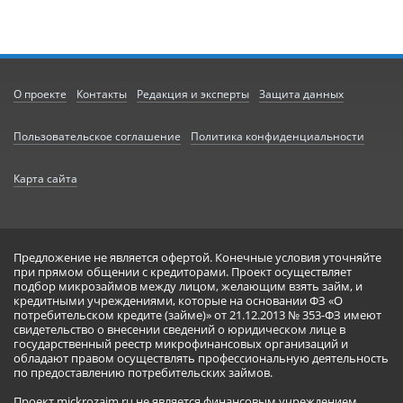
О проекте
Контакты
Редакция и эксперты
Защита данных
Пользовательское соглашение
Политика конфиденциальности
Карта сайта
Предложение не является офертой. Конечные условия уточняйте
при прямом общении с кредиторами. Проект осуществляет
подбор микрозаймов между лицом, желающим взять займ, и
кредитными учреждениями, которые на основании ФЗ «О
потребительском кредите (займе)» от 21.12.2013 № 353-ФЗ имеют
свидетельство о внесении сведений о юридическом лице в
государственный реестр микрофинансовых организаций и
обладают правом осуществлять профессиональную деятельность
по предоставлению потребительских займов.
Проект mickrozaim.ru не является финансовым учреждением,