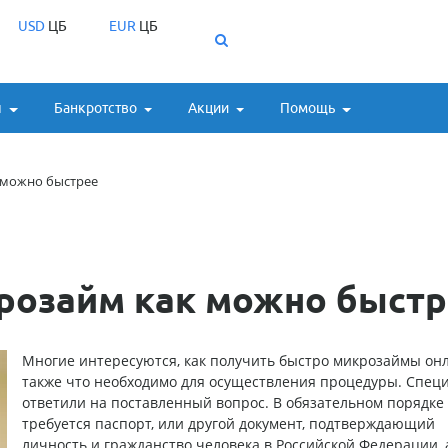
USD
ЦБ
EUR
ЦБ
ы
Банкротство
Акции
Помощь
 можно быстрее
розайм как можно быстр
Многие интересуются, как получить
быстро микрозаймы он
также что необходимо для осуществления процедуры. Спец
ответили на поставленный вопрос. В обязательном порядке
требуется паспорт, или другой документ, подтверждающий
личность и гражданство человека в Российской Федерации, 