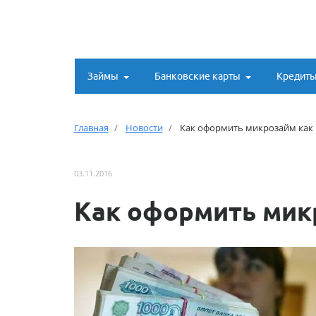
Займы
Банковские карты
Кредит
Главная
Новости
Как оформить микрозайм как
03.11.2016
Как оформить мик