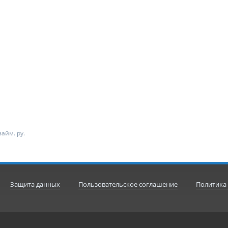
айм. ру.
Защита данных
Пользовательское соглашение
Политика