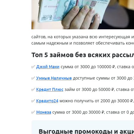
сайтов, на которых указана всю интересующая 
самым надежным и позволяет обеспечивать кон
Топ 5 займов без всяких рассы
✅
сумма от 3000 до 100000 ₽, ставка о
Джой Мани
✅
доступные суммы от 3000 до 3
Умные Наличные
✅
займ от 3000 до 50000 ₽, ставка о
Кредит Плюс
✅
можно получить от 2000 до 30000 ₽, 
Кредито24
✅
сумма от 3000 до 30000 ₽, ставка от 0 д
Монеза
Выгодные промокоды и акц