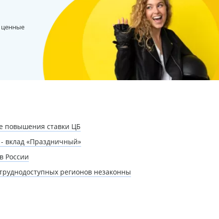
 ценные
ле повышения ставки ЦБ
 - вклад «Праздничный»
в России
 труднодоступных регионов незаконны