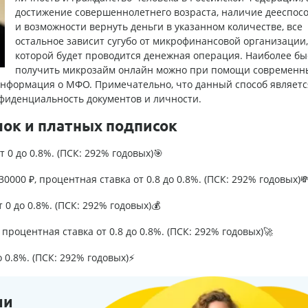
достижение совершеннолетнего возраста, наличие дееспос
и возможности вернуть деньги в указанном количестве, все
остальное зависит сугубо от микрофинансовой организации,
которой будет проводится денежная операция. Наиболее бы
получить микрозайм онлайн можно при помощи современн
информация о МФО. Примечательно, что данный способ являетс
фиденциальность документов и личности.
лок и платных подписок
т 0 до 0.8%. (ПСК: 292% годовых)🎯
0000 ₽, процентная ставка от 0.8 до 0.8%. (ПСК: 292% годовых)
т 0 до 0.8%. (ПСК: 292% годовых)💰
процентная ставка от 0.8 до 0.8%. (ПСК: 292% годовых)🚀
о 0.8%. (ПСК: 292% годовых)⚡
ии