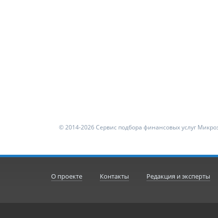
© 2014-2026 Сервис подбора финансовых услуг Микроз
О проекте
Контакты
Редакция и эксперты