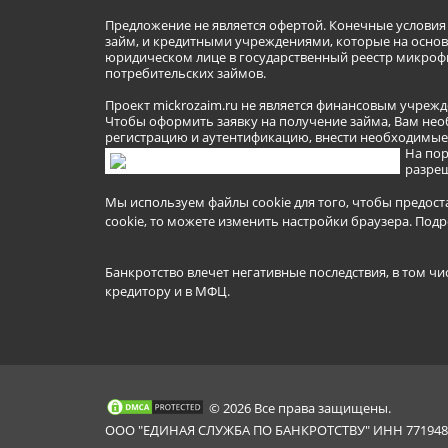
Предложение не является офертой. Конечные услови
займ, и кредитными учреждениями, которые на основа
юридическом лице в государственный реестр микроф
потребительских займов.
Проект mickrozaim.ru не является финансовым учрежд
Чтобы оформить заявку на получение займа, Вам нео
регистрацию и аутентификацию, внести необходимые л
На пор
разреш
Мы используем файлы cookie для того, чтобы предост
cookie, то можете изменить настройки браузера.
Подр
Банкротство влечет негативные последствия, в том чи
кредитору и в МФЦ.
© 2026 Все права защищены.
ООО "ЕДИНАЯ СЛУЖБА ПО БАНКРОТСТВУ" ИНН 7719481