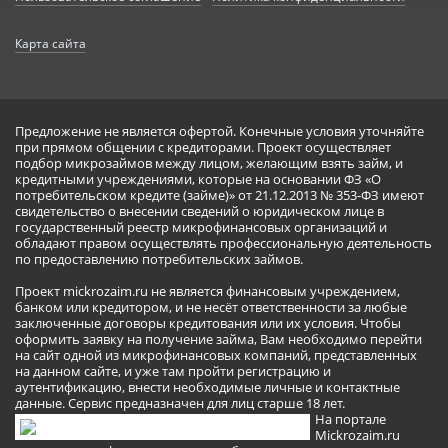
Карта сайта
Предложение не является офертой. Конечные условия уточняйте
при прямом общении с кредиторами. Проект осуществляет
подбор микрозаймов между лицом, желающим взять займ, и
кредитными учреждениями, которые на основании ФЗ «О
потребительском кредите (займе)» от 21.12.2013 № 353-ФЗ имеют
свидетельство о внесении сведений о юридическом лице в
государственный реестр микрофинансовых организаций и
обладают правом осуществлять профессиональную деятельность
по предоставлению потребительских займов.
Проект mickrozaim.ru не является финансовым учреждением,
банком или кредитором, и не несёт ответственности за любые
заключенные договоры кредитования или их условия. Чтобы
оформить заявку на получение займа, Вам необходимо перейти
на сайт одной из микрофинансовых компаний, представленных
на данном сайте, и уже там пройти регистрацию и
аутентификацию, внести необходимые личные и контактные
данные. Сервис предназначен для лиц старше 18 лет.
На портале
Mickrozaim.ru