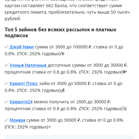
картам составляет 662 балла, что соответствует сумме
кредитного лимита, приблизительно, чуть выше 50 тысяч
рублей.
Топ 5 займов без всяких рассылок и платных
подписок
✅
сумма от 3000 до 100000 ₽, ставка от 0 до
Джой Мани
0.8%. (ПСК: 292% годовых)🎯
✅
доступные суммы от 3000 до 30000 ₽,
Умные Наличные
процентная ставка от 0.8 до 0.8%. (ПСК: 292% годовых)💸
✅
займ от 3000 до 50000 ₽, ставка от 0 до
Кредит Плюс
0.8%. (ПСК: 292% годовых)💰
✅
можно получить от 2000 до 30000 ₽,
Кредито24
процентная ставка от 0.8 до 0.8%. (ПСК: 292% годовых)🚀
✅
сумма от 3000 до 30000 ₽, ставка от 0 до 0.8%.
Монеза
(ПСК: 292% годовых)⚡