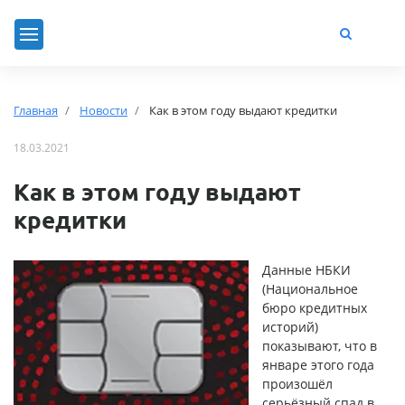
Главная
Новости
Как в этом году выдают кредитки
18.03.2021
Как в этом году выдают
кредитки
Данные НБКИ
(Национальное
бюро кредитных
историй)
показывают, что в
январе этого года
произошёл
серьёзный спад в