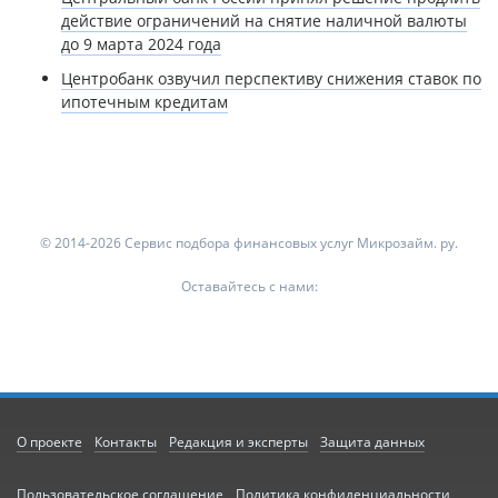
действие ограничений на снятие наличной валюты
до 9 марта 2024 года
Центробанк озвучил перспективу снижения ставок по
ипотечным кредитам
© 2014-2026 Сервис подбора финансовых услуг Микрозайм. ру.
Оставайтесь с нами:
О проекте
Контакты
Редакция и эксперты
Защита данных
Пользовательское соглашение
Политика конфиденциальности