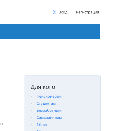
Вход
Регистрация
Для кого
Пенсионерам
Студентам
Безработным
Самозанятым
го
18 лет