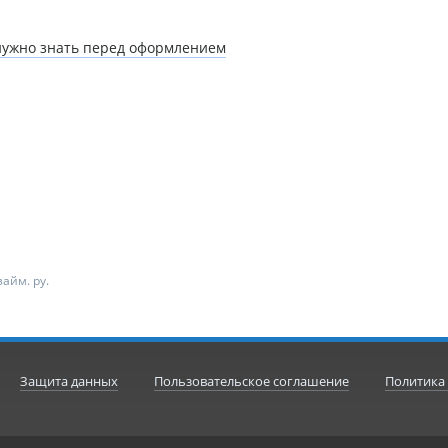
 нужно знать перед оформлением
айм. ру.
Защита данных
Пользовательское соглашение
Политика