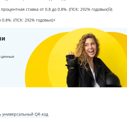
процентная ставка от 0.8 до 0.8%. (ПСК: 292% годовых)🚀
о 0.8%. (ПСК: 292% годовых)⚡
ии
 ценные
ь универсальный QR-код