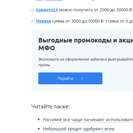
✅
можно получить от 2000 до 30000 ₽, 
Кредито24
✅
сумма от 3000 до 30000 ₽, ставка от 0 д
Монеза
Выгодные промокоды и акц
МФО
Экономьте на оформлении займов и выигрывайте
призы
Перейти
Читайте также:
Россияне все чаще начинают использоват
Небольшой кредит одобряют всем