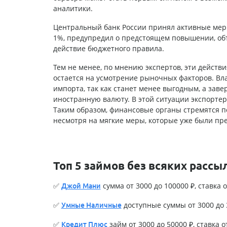
аналитики.
Центральный банк России принял активные мер
1%, предупредил о предстоящем повышении, об
действие бюджетного правила.
Тем не менее, по мнению экспертов, эти действ
остается на усмотрение рыночных факторов. Вл
импорта, так как станет менее выгодным, а зав
иностранную валюту. В этой ситуации экспортер
Таким образом, финансовые органы стремятся п
несмотря на мягкие меры, которые уже были пр
Топ 5 займов без всяких рассы
✅
сумма от 3000 до 100000 ₽, ставка о
Джой Мани
✅
доступные суммы от 3000 до 3
Умные Наличные
✅
займ от 3000 до 50000 ₽, ставка о
Кредит Плюс