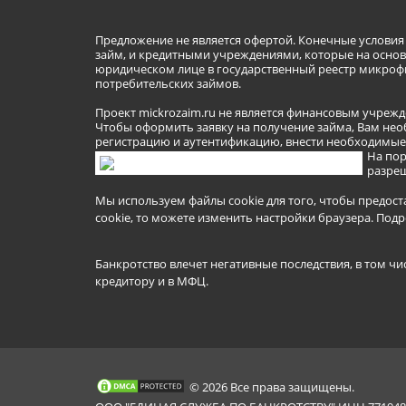
Предложение не является офертой. Конечные услови
займ, и кредитными учреждениями, которые на основа
юридическом лице в государственный реестр микроф
потребительских займов.
Проект mickrozaim.ru не является финансовым учрежд
Чтобы оформить заявку на получение займа, Вам нео
регистрацию и аутентификацию, внести необходимые л
На пор
разреш
Мы используем файлы cookie для того, чтобы предост
cookie, то можете изменить настройки браузера.
Подр
Банкротство влечет негативные последствия, в том чи
кредитору и в МФЦ.
© 2026 Все права защищены.