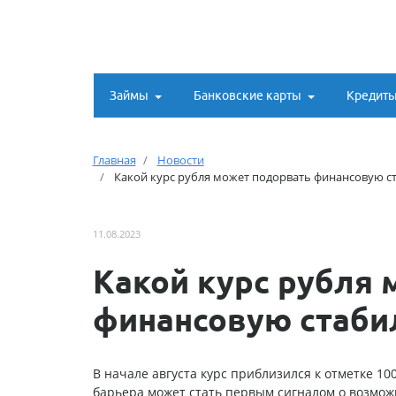
Займы
Банковские карты
Кредит
Главная
Новости
Какой курс рубля может подорвать финансовую с
11.08.2023
Какой курс рубля 
финансовую стаби
В начале августа курс приблизился к отметке 10
барьера может стать первым сигналом о возмож