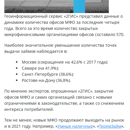
Геоинформационный сервис «2ГИС» представил данные о
динамике количества офисов МФО за последние четыре
года. Всего за это время количество закрытых
микрофинансовыми организациями офисов составило 570.
Наиболее значительное уменьшение количества точек
выдачи займов наблюдается в:
Москве (сокращение на 42,6% с 2017 года);
Самаре (на 41,9%);
Санкт-Петербурге (38,6%);
Ростове-на-Дону (36,8%).
По мнению экспертов, опрошенных «2ГИС», закрытие
офисов МФО и самих организаций связано с новыми
ограничениями в законодательстве, а также со снижением
интереса потребителей.
Тем не менее, новые МФО продолжают выходить на рынок
и в 2021 году. Например, «
Умные наличные
», «
ТеремЗайм
»,