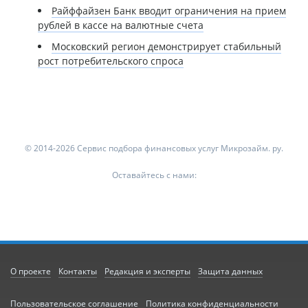
Райффайзен Банк вводит ограничения на прием
рублей в кассе на валютные счета
Московский регион демонстрирует стабильный
рост потребительского спроса
© 2014-2026 Сервис подбора финансовых услуг Микрозайм. ру.
Оставайтесь с нами:
О проекте
Контакты
Редакция и эксперты
Защита данных
Пользовательское соглашение
Политика конфиденциальности