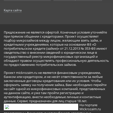
Карта сайта
Предложение не является офертой. Конечные условия уточняйте
при прямом общении с кредиторами. Проект осуществляет
подбор микрозаймов между лицом, желающим взять займ, и
кредитными учреждениями, которые на основании ФЗ «О
потребительском кредите (займе)» от 21.12.2013 № 353-ФЗ имеют
свидетельство о внесении сведений о юридическом лице в
государственный реестр микрофинансовых организаций и
обладают правом осуществлять профессиональную деятельность
по предоставлению потребительских займов.
Проект mickrozaim.ru не является финансовым учреждением,
банком или кредитором, и не несёт ответственности за любые
заключенные договоры кредитования или их условия. Чтобы
оформить заявку на получение займа, Вам необходимо перейти
на сайт одной из микрофинансовых компаний, представленных
на данном сайте, и уже там пройти регистрацию и
аутентификацию, внести необходимые личные и контактные
данные. Сервис предназначен для лиц старше 18 лет.
На портале
Mickrozaim.ru
представлены финансовые услуги банков, кредитных и