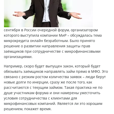
сентября в России очередной форум, организатором
которого выступила компании МиР – обсуждалась тема
микрокредита онлайн безработным
. Было принято
решение о развитии направления защиты прав
заёмщиков при сотрудничестве с микрофинансовыми
организациями.
Например, скоро будет выпущен закон, который будет
обязывать заёмщиков направлять займ прямо в МФО. Это
связано с резким ростом количества заявок – люди берут
новые долги по инерции, сразу же после того, как
рассчитаются с текущим займом. Такая практика не по
душе участникам форума и они намерены ужесточить
условия сотрудничества с клиентами для
микрофинансовых компаний. Является ли это хорошим
решением, покажет время.