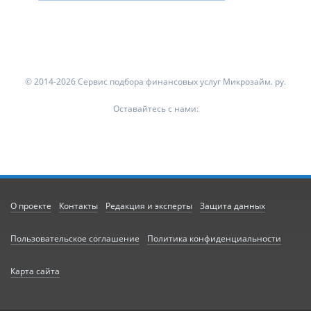
© 2014-2026 Сервис подбора финансовых услуг Микрозайм. ру.
Оставайтесь с нами:
О проекте
Контакты
Редакция и эксперты
Защита данных
Пользовательское соглашение
Политика конфиденциальности
Карта сайта