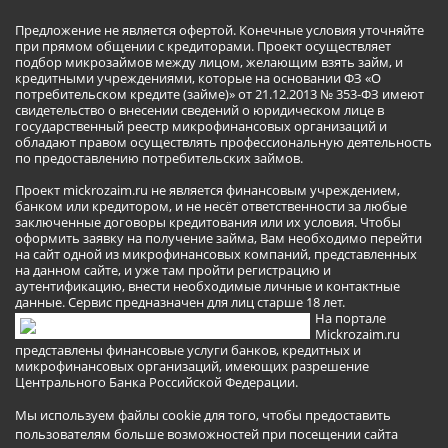
Предложение не является офертой. Конечные условия уточняйте
при прямом общении с кредиторами. Проект осуществляет
подбор микрозаймов между лицом, желающим взять займ, и
кредитными учреждениями, которые на основании ФЗ «О
потребительском кредите (займе)» от 21.12.2013 № 353-ФЗ имеют
свидетельство о внесении сведений о юридическом лице в
государственный реестр микрофинансовых организаций и
обладают правом осуществлять профессиональную деятельность
по предоставлению потребительских займов.
Проект mickrozaim.ru не является финансовым учреждением,
банком или кредитором, и не несёт ответственности за любые
заключенные договоры кредитования или их условия. Чтобы
оформить заявку на получение займа, Вам необходимо перейти
на сайт одной из микрофинансовых компаний, представленных
на данном сайте, и уже там пройти регистрацию и
аутентификацию, внести необходимые личные и контактные
данные. Сервис предназначен для лиц старше 18 лет.
На портале
Mickrozaim.ru
представлены финансовые услуги банков, кредитных и
микрофинансовых организаций, имеющих разрешение
Центрального Банка Российской Федерации.
Мы используем файлы cookie для того, чтобы предоставить
пользователям больше возможностей при посещении сайта