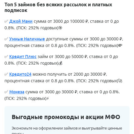
Топ 5 займов без всяких рассылок и платных
подписок
✅
сумма от 3000 до 100000 ₽, ставка от 0 до
Джой Мани
0.8%. (ПСК: 292% годовых)🎯
✅
доступные суммы от 3000 до 30000 ₽,
Умные Наличные
процентная ставка от 0.8 до 0.8%. (ПСК: 292% годовых)💸
✅
займ от 3000 до 50000 ₽, ставка от 0 до
Кредит Плюс
0.8%. (ПСК: 292% годовых)💰
✅
можно получить от 2000 до 30000 ₽,
Кредито24
процентная ставка от 0.8 до 0.8%. (ПСК: 292% годовых)🚀
✅
сумма от 3000 до 30000 ₽, ставка от 0 до 0.8%.
Монеза
(ПСК: 292% годовых)⚡
Выгодные промокоды и акции МФО
Экономьте на оформлении займов и выигрывайте ценные
призы