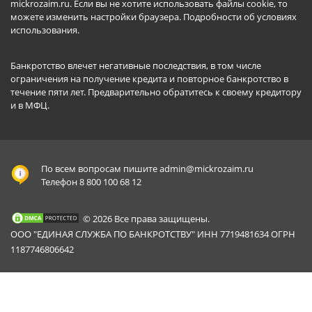
mickrozaim.ru. Если вы не хотите использовать файлы cookie, то
можете изменить настройки браузера.
Подробности об условиях
использования
.
Банкротство влечет негативные последствия, в том числе
ограничения на получение кредита и повторное банкротство в
течение пяти лет. Предварительно обратитесь к своему кредитору
и в МФЦ.
По всем вопросам пишите
admin@mickrozaim.ru
Телефон 8 800 100 68 12
© 2026 Все права защищены.
ООО "ЕДИНАЯ СЛУЖБА ПО БАНКРОТСТВУ" ИНН 7719481634 ОГРН
1187746806642
Mickrozaim.ru использует файлы cookie для
X
обеспечения работоспособности сервиса.
Подробнее вы можете прочитать в
Политике конфиденциальности
.