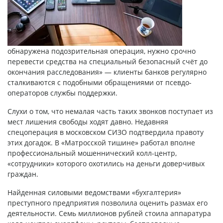
обнаружена подозрительная операция, нужно срочно
перевести средства на специальный безопасный счёт до
окончания расследования» — клиенты банков регулярно
сталкиваются с подобными обращениями от псевдо-
операторов службы поддержки.
Слухи о том, что немалая часть таких звонков поступает из
мест лишения свободы ходят давно. Недавняя
спецоперация в московском СИЗО подтвердила правоту
этих догадок. В «Матросской тишине» работал вполне
профессиональный мошеннический колл-центр,
«сотрудники» которого охотились на деньги доверчивых
граждан.
Найденная силовыми ведомствами «бухгалтерия»
преступного предприятия позволила оценить размах его
деятельности. Семь миллионов рублей стоила аппаратура