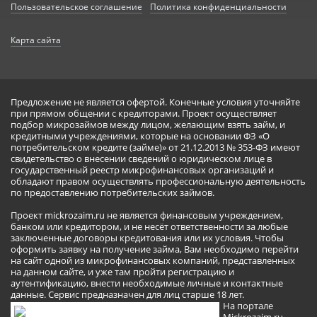
Пользовательское соглашение
Политика конфиденциальности
Карта сайта
Предложение не является офертой. Конечные условия уточняйте
при прямом общении с кредиторами. Проект осуществляет
подбор микрозаймов между лицом, желающим взять займ, и
кредитными учреждениями, которые на основании ФЗ «О
потребительском кредите (займе)» от 21.12.2013 № 353-ФЗ имеют
свидетельство о внесении сведений о юридическом лице в
государственный реестр микрофинансовых организаций и
обладают правом осуществлять профессиональную деятельность
по предоставлению потребительских займов.
Проект mickrozaim.ru не является финансовым учреждением,
банком или кредитором, и не несёт ответственности за любые
заключенные договоры кредитования или их условия. Чтобы
оформить заявку на получение займа, Вам необходимо перейти
на сайт одной из микрофинансовых компаний, представленных
на данном сайте, и уже там пройти регистрацию и
аутентификацию, внести необходимые личные и контактные
данные. Сервис предназначен для лиц старше 18 лет.
На портале
Mickrozaim.ru