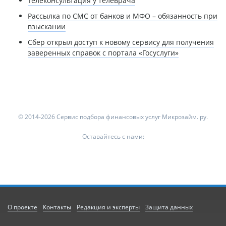
Телеконсультация у телеврача
Рассылка по СМС от банков и МФО – обязанность при
взыскании
Сбер открыл доступ к новому сервису для получения
заверенных справок с портала «Госуслуги»
© 2014-2026 Сервис подбора финансовых услуг Микрозайм. ру.
Оставайтесь с нами:
О проекте
Контакты
Редакция и эксперты
Защита данных