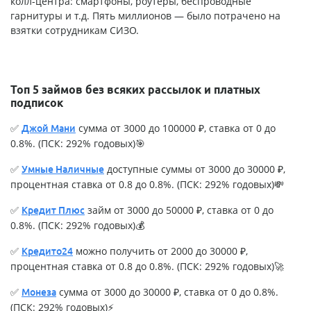
колл-центра: смартфоны, роутеры, беспроводные
гарнитуры и т.д. Пять миллионов — было потрачено на
взятки сотрудникам СИЗО.
Топ 5 займов без всяких рассылок и платных
подписок
✅
сумма от 3000 до 100000 ₽, ставка от 0 до
Джой Мани
0.8%. (ПСК: 292% годовых)🎯
✅
доступные суммы от 3000 до 30000 ₽,
Умные Наличные
процентная ставка от 0.8 до 0.8%. (ПСК: 292% годовых)💸
✅
займ от 3000 до 50000 ₽, ставка от 0 до
Кредит Плюс
0.8%. (ПСК: 292% годовых)💰
✅
можно получить от 2000 до 30000 ₽,
Кредито24
процентная ставка от 0.8 до 0.8%. (ПСК: 292% годовых)🚀
✅
сумма от 3000 до 30000 ₽, ставка от 0 до 0.8%.
Монеза
(ПСК: 292% годовых)⚡