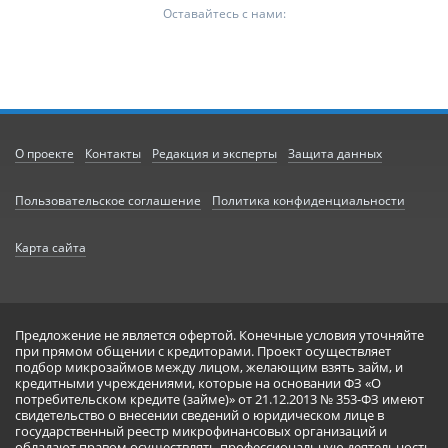
Оставайтесь с нами:
О проекте
Контакты
Редакция и эксперты
Защита данных
Пользовательское соглашение
Политика конфиденциальности
Карта сайта
Предложение не является офертой. Конечные условия уточняйте
при прямом общении с кредиторами. Проект осуществляет
подбор микрозаймов между лицом, желающим взять займ, и
кредитными учреждениями, которые на основании ФЗ «О
потребительском кредите (займе)» от 21.12.2013 № 353-ФЗ имеют
свидетельство о внесении сведений о юридическом лице в
государственный реестр микрофинансовых организаций и
обладают правом осуществлять профессиональную деятельность