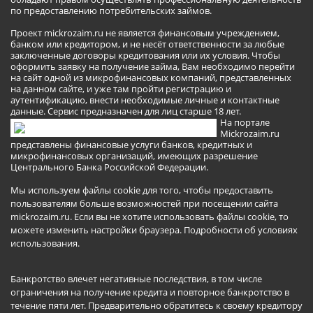
по предоставлению потребительских займов.
Проект mickrozaim.ru не является финансовым учреждением,
банком или кредитором, и не несёт ответственности за любые
заключенные договоры кредитования или их условия. Чтобы
оформить заявку на получение займа, Вам необходимо перейти
на сайт одной из микрофинансовых компаний, представленных
на данном сайте, и уже там пройти регистрацию и
аутентификацию, внести необходимые личные и контактные
данные. Сервис предназначен для лиц старше 18 лет.
На портале
Mickrozaim.ru
представлены финансовые услуги банков, кредитных и
микрофинансовых организаций, имеющих разрешение
Центрального Банка Российской Федерации.
Мы используем файлы cookie для того, чтобы предоставить
пользователям больше возможностей при посещении сайта
mickrozaim.ru. Если вы не хотите использовать файлы cookie, то
можете изменить настройки браузера.
Подробности об условиях
использования
.
Банкротство влечет негативные последствия, в том числе
ограничения на получение кредита и повторное банкротство в
течение пяти лет. Предварительно обратитесь к своему кредитору