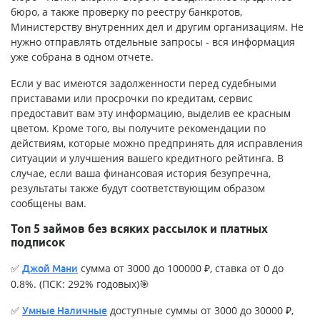
бюро, а также проверку по реестру банкротов,
Министерству внутренних дел и другим организациям. Не
нужно отправлять отдельные запросы - вся информация
уже собрана в одном отчете.
Если у вас имеются задолженности перед судебными
приставами или просрочки по кредитам, сервис
предоставит вам эту информацию, выделив ее красным
цветом. Кроме того, вы получите рекомендации по
действиям, которые можно предпринять для исправления
ситуации и улучшения вашего кредитного рейтинга. В
случае, если ваша финансовая история безупречна,
результаты также будут соответствующим образом
сообщены вам.
Топ 5 займов без всяких рассылок и платных
подписок
✅
сумма от 3000 до 100000 ₽, ставка от 0 до
Джой Мани
0.8%. (ПСК: 292% годовых)🎯
✅
доступные суммы от 3000 до 30000 ₽,
Умные Наличные