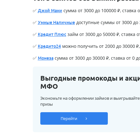
✅
сумма от 3000 до 100000 ₽, ставка о
Джой Мани
✅
доступные суммы от 3000 до 3
Умные Наличные
✅
займ от 3000 до 50000 ₽, ставка о
Кредит Плюс
✅
можно получить от 2000 до 30000 ₽, 
Кредито24
✅
сумма от 3000 до 30000 ₽, ставка от 0 д
Монеза
Выгодные промокоды и акц
МФО
Экономьте на оформлении займов и выигрывайте
призы
Перейти