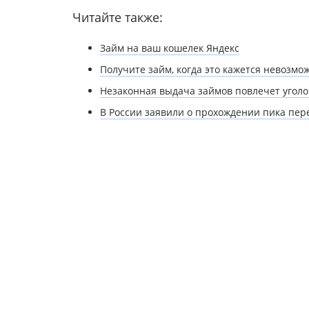
Читайте также:
Займ на ваш кошелек Яндекс
Получите займ, когда это кажется невозм
Незаконная выдача займов повлечет уголо
В России заявили о прохождении пика пер