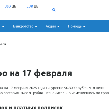
USD
ЦБ
EUR
ЦБ
ы
Банкротство
Акции
Помощь
раля
ро на 17 февраля
 на 17 февраля 2025 года на уровне 90,3099 рубля, что ниже
ро составил 94,8876 рубля, незначительно изменившись по сра
лок и платных подписок