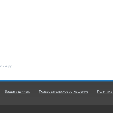
айм. ру.
Защита данных
Пользовательское соглашение
Политика