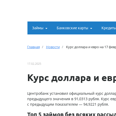
Займы
Банковские карты
Кредит
Главная
Новости
Курс доллара и евро на 17 фев
17.02.2025
Курс доллара и ев
Центробанк установил официальный курс доллара
предыдущего значения в 91,0313 рубля. Курс ев
с предыдущим показателем — 94,9221 рубля.
Топ 5 займов без всяких рассы