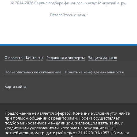
© 2014-2026 Сервис подбора финансовых услуг Микрозайм. ру.
Оставайтесь с нами:
О проекте
Контакты
Редакция и эксперты
Защита данных
Пользовательское соглашение
Политика конфиденциальности
Карта сайта
Предложение не является офертой. Конечные условия уточняйте
при прямом общении с кредиторами. Проект осуществляет
подбор микрозаймов между лицом, желающим взять займ, и
кредитными учреждениями, которые на основании ФЗ «О
потребительском кредите (займе)» от 21.12.2013 № 353-ФЗ имеют