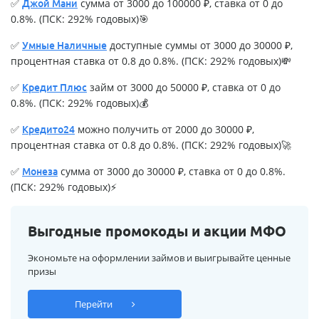
✅
сумма от 3000 до 100000 ₽, ставка от 0 до
Джой Мани
0.8%. (ПСК: 292% годовых)🎯
✅
доступные суммы от 3000 до 30000 ₽,
Умные Наличные
процентная ставка от 0.8 до 0.8%. (ПСК: 292% годовых)💸
✅
займ от 3000 до 50000 ₽, ставка от 0 до
Кредит Плюс
0.8%. (ПСК: 292% годовых)💰
✅
можно получить от 2000 до 30000 ₽,
Кредито24
процентная ставка от 0.8 до 0.8%. (ПСК: 292% годовых)🚀
✅
сумма от 3000 до 30000 ₽, ставка от 0 до 0.8%.
Монеза
(ПСК: 292% годовых)⚡
Выгодные промокоды и акции МФО
Экономьте на оформлении займов и выигрывайте ценные
призы
Перейти