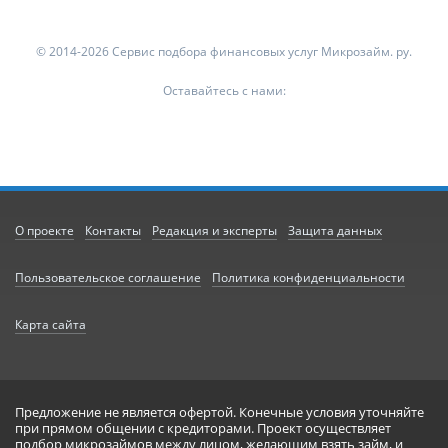
© 2014-2026 Сервис подбора финансовых услуг Микрозайм. ру.
Оставайтесь с нами:
О проекте
Контакты
Редакция и эксперты
Защита данных
Пользовательское соглашение
Политика конфиденциальности
Карта сайта
Предложение не является офертой. Конечные условия уточняйте
при прямом общении с кредиторами. Проект осуществляет
подбор микрозаймов между лицом, желающим взять займ, и