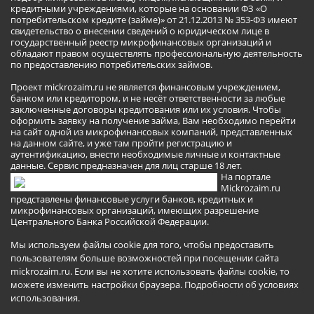
кредитными учреждениями, которые на основании ФЗ «О
потребительском кредите (займе)» от 21.12.2013 № 353-ФЗ имеют
свидетельство о внесении сведений о юридическом лице в
государственный реестр микрофинансовых организаций и
обладают правом осуществлять профессиональную деятельность
по предоставлению потребительских займов.
Проект mickrozaim.ru не является финансовым учреждением,
банком или кредитором, и не несёт ответственности за любые
заключенные договоры кредитования или их условия. Чтобы
оформить заявку на получение займа, Вам необходимо перейти
на сайт одной из микрофинансовых компаний, представленных
на данном сайте, и уже там пройти регистрацию и
аутентификацию, внести необходимые личные и контактные
данные. Сервис предназначен для лиц старше 18 лет.
На портале
Mickrozaim.ru
представлены финансовые услуги банков, кредитных и
микрофинансовых организаций, имеющих разрешение
Центрального Банка Российской Федерации.
Мы используем файлы cookie для того, чтобы предоставить
пользователям больше возможностей при посещении сайта
mickrozaim.ru. Если вы не хотите использовать файлы cookie, то
можете изменить настройки браузера.
Подробности об условиях
использования
.