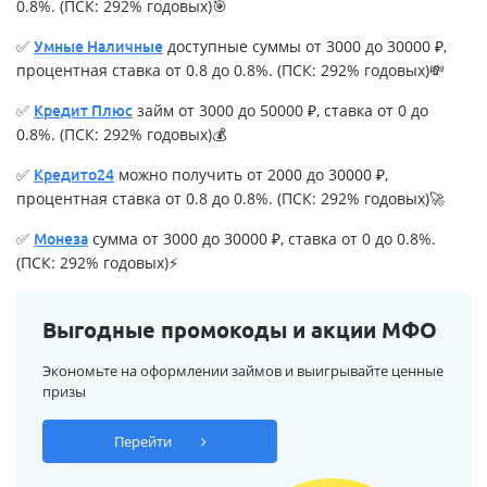
0.8%. (ПСК: 292% годовых)🎯
✅
доступные суммы от 3000 до 30000 ₽,
Умные Наличные
процентная ставка от 0.8 до 0.8%. (ПСК: 292% годовых)💸
✅
займ от 3000 до 50000 ₽, ставка от 0 до
Кредит Плюс
0.8%. (ПСК: 292% годовых)💰
✅
можно получить от 2000 до 30000 ₽,
Кредито24
процентная ставка от 0.8 до 0.8%. (ПСК: 292% годовых)🚀
✅
сумма от 3000 до 30000 ₽, ставка от 0 до 0.8%.
Монеза
(ПСК: 292% годовых)⚡
Выгодные промокоды и акции МФО
Экономьте на оформлении займов и выигрывайте ценные
призы
Перейти