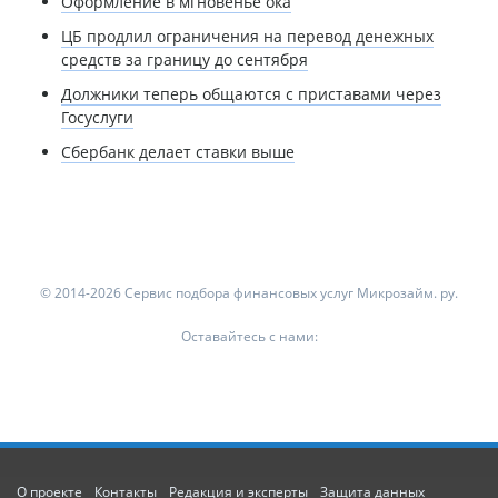
Оформление в мгновенье ока
ЦБ продлил ограничения на перевод денежных
средств за границу до сентября
Должники теперь общаются с приставами через
Госуслуги
Сбербанк делает ставки выше
© 2014-2026 Сервис подбора финансовых услуг Микрозайм. ру.
Оставайтесь с нами:
О проекте
Контакты
Редакция и эксперты
Защита данных