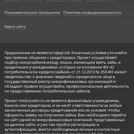
Пользовательское соглашение
Политика конфиденциальности
Карта сайта
Предложение не является офертой. Конечные условия уточняйте
при прямом общении с кредиторами. Проект осуществляет
подбор микрозаймов между лицом, желающим взять займ, и
кредитными учреждениями, которые на основании ФЗ «О
потребительском кредите (займе)» от 21.12.2013 № 353-ФЗ имеют
свидетельство о внесении сведений о юридическом лице в
государственный реестр микрофинансовых организаций и
обладают правом осуществлять профессиональную деятельность
по предоставлению потребительских займов.
Проект mickrozaim.ru не является финансовым учреждением,
банком или кредитором, и не несёт ответственности за любые
заключенные договоры кредитования или их условия. Чтобы
оформить заявку на получение займа, Вам необходимо перейти
на сайт одной из микрофинансовых компаний, представленных
на данном сайте, и уже там пройти регистрацию и
аутентификацию, внести необходимые личные и контактные
данные. Сервис предназначен для лиц старше 18 лет.