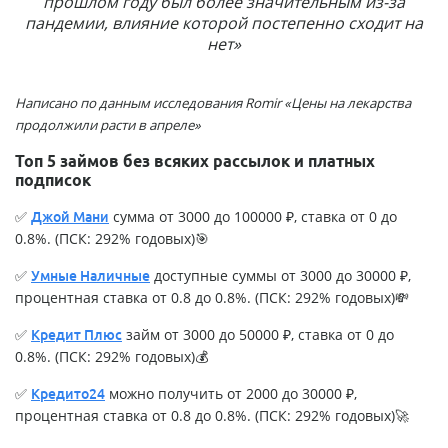
прошлом году был более значительным из-за
пандемии, влияние которой постепенно сходит на
нет»
Написано по данным исследования Romir «Цены на лекарства
продолжили расти в апреле»
Топ 5 займов без всяких рассылок и платных
подписок
✅
сумма от 3000 до 100000 ₽, ставка от 0 до
Джой Мани
0.8%. (ПСК: 292% годовых)🎯
✅
доступные суммы от 3000 до 30000 ₽,
Умные Наличные
процентная ставка от 0.8 до 0.8%. (ПСК: 292% годовых)💸
✅
займ от 3000 до 50000 ₽, ставка от 0 до
Кредит Плюс
0.8%. (ПСК: 292% годовых)💰
✅
можно получить от 2000 до 30000 ₽,
Кредито24
процентная ставка от 0.8 до 0.8%. (ПСК: 292% годовых)🚀