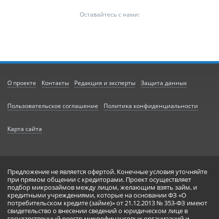
Оставайтесь с нами:
О проекте
Контакты
Редакция и эксперты
Защита данных
Пользовательское соглашение
Политика конфиденциальности
Карта сайта
Предложение не является офертой. Конечные условия уточняйте
при прямом общении с кредиторами. Проект осуществляет
подбор микрозаймов между лицом, желающим взять займ, и
кредитными учреждениями, которые на основании ФЗ «О
потребительском кредите (займе)» от 21.12.2013 № 353-ФЗ имеют
свидетельство о внесении сведений о юридическом лице в
государственный реестр микрофинансовых организаций и