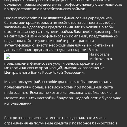
обладают правом осуществлять профессиональную деятельность
по предоставлению потребительских займов.
Проект mickrozaim.ru не является финансовым учреждением,
банком или кредитором, и не несёт ответственности за любые
заключенные договоры кредитования или их условия. Чтобы
оформить заявку на получение займа, Вам необходимо перейти
на сайт одной из микрофинансовых компаний, представленных
на данном сайте, и уже там пройти регистрацию и
аутентификацию, внести необходимые личные и контактные
данные. Сервис предназначен для лиц старше 18 лет.
На портале
Mickrozaim.ru
представлены финансовые услуги банков, кредитных и
микрофинансовых организаций, имеющих разрешение
Центрального Банка Российской Федерации.
Мы используем файлы cookie для того, чтобы предоставить
пользователям больше возможностей при посещении сайта
mickrozaim.ru. Если вы не хотите использовать файлы cookie, то
можете изменить настройки браузера.
Подробности об условиях
использования
.
Банкротство влечет негативные последствия, в том числе
ограничения на получение кредита и повторное банкротство в