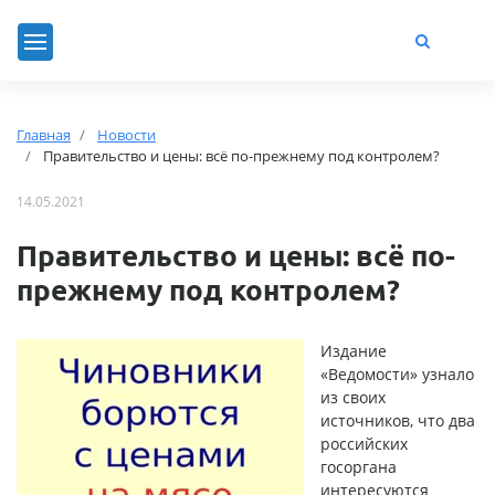
Главная
Новости
Правительство и цены: всё по-прежнему под контролем?
14.05.2021
Правительство и цены: всё по-
прежнему под контролем?
Издание
«Ведомости» узнало
из своих
источников, что два
российских
госоргана
интересуются