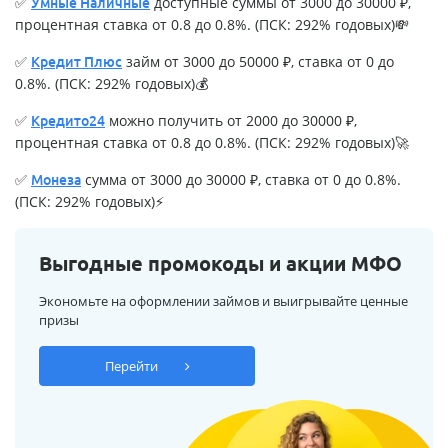
✅
доступные суммы от 3000 до 30000 ₽,
Умные Наличные
процентная ставка от 0.8 до 0.8%. (ПСК: 292% годовых)💸
✅
займ от 3000 до 50000 ₽, ставка от 0 до
Кредит Плюс
0.8%. (ПСК: 292% годовых)💰
✅
можно получить от 2000 до 30000 ₽,
Кредито24
процентная ставка от 0.8 до 0.8%. (ПСК: 292% годовых)🚀
✅
сумма от 3000 до 30000 ₽, ставка от 0 до 0.8%.
Монеза
(ПСК: 292% годовых)⚡
Выгодные промокоды и акции МФО
Экономьте на оформлении займов и выигрывайте ценные
призы
Перейти