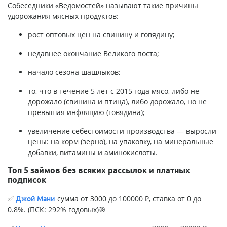
Собеседники «Ведомостей» называют такие причины
удорожания мясных продуктов:
рост оптовых цен на свинину и говядину;
недавнее окончание Великого поста;
начало сезона шашлыков;
то, что в течение 5 лет с 2015 года мясо, либо не
дорожало (свинина и птица), либо дорожало, но не
превышая инфляцию (говядина);
увеличение себестоимости производства — выросли
цены: на корм (зерно), на упаковку, на минеральные
добавки, витамины и аминокислоты.
Топ 5 займов без всяких рассылок и платных
подписок
✅
сумма от 3000 до 100000 ₽, ставка от 0 до
Джой Мани
0.8%. (ПСК: 292% годовых)🎯