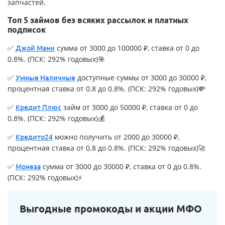
запчастей.
Топ 5 займов без всяких рассылок и платных
подписок
✅
сумма от 3000 до 100000 ₽, ставка от 0 до
Джой Мани
0.8%. (ПСК: 292% годовых)🎯
✅
доступные суммы от 3000 до 30000 ₽,
Умные Наличные
процентная ставка от 0.8 до 0.8%. (ПСК: 292% годовых)💸
✅
займ от 3000 до 50000 ₽, ставка от 0 до
Кредит Плюс
0.8%. (ПСК: 292% годовых)💰
✅
можно получить от 2000 до 30000 ₽,
Кредито24
процентная ставка от 0.8 до 0.8%. (ПСК: 292% годовых)🚀
✅
сумма от 3000 до 30000 ₽, ставка от 0 до 0.8%.
Монеза
(ПСК: 292% годовых)⚡
Выгодные промокоды и акции МФО