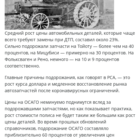
Средний рост цены автомобильных деталей, которые чаще
всего требуют замены при ДТП, составил около 23%.
Сильно подорожали запчасти на Тойоту — более чем на 40
процентов, на Мицубиси — примерно на 30 процентов. На
Фольксваген и Рено, немного — на 10 и 9 процентов
соответственно.
Главные причины подорожания, как говорят в РСА, — это
рост курса доллара и медленное восстановление рынка
автозапчастей после коронавирусных ограничений.
Цены на ОСАГО неминуемо поднимутся вслед за
подорожавшими запчастями, но как показывает практика,
рост стоимости полиса не будет таким же большим как рост
цены деталей. Во время прошлых обновлений
справочников, подорожание ОСАГО составляло
приблизительно 60 процентов от увеличения цен