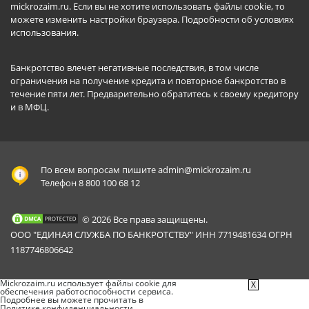
mickrozaim.ru. Если вы не хотите использовать файлы cookie, то
можете изменить настройки браузера.
Подробности об условиях
использования
.
Банкротство влечет негативные последствия, в том числе
ограничения на получение кредита и повторное банкротство в
течение пяти лет. Предварительно обратитесь к своему кредитору
и в МФЦ.
По всем вопросам пишите
admin@mickrozaim.ru
Телефон 8 800 100 68 12
© 2026 Все права защищены.
ООО "ЕДИНАЯ СЛУЖБА ПО БАНКРОТСТВУ" ИНН 7719481634 ОГРН
1187746806642
Mickrozaim.ru использует файлы cookie для
X
обеспечения работоспособности сервиса.
Подробнее вы можете прочитать в
Политике конфиденциальности
.