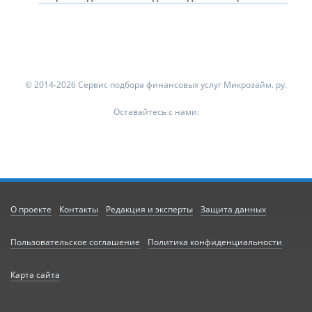
© 2014-2026 Сервис подбора финансовых услуг Микрозайм. ру.
Оставайтесь с нами:
О проекте
Контакты
Редакция и эксперты
Защита данных
Пользовательское соглашение
Политика конфиденциальности
Карта сайта