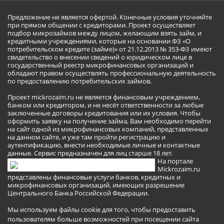
Предложение не является офертой. Конечные условия уточняйте
при прямом общении с кредиторами. Проект осуществляет
подбор микрозаймов между лицом, желающим взять займ, и
кредитными учреждениями, которые на основании ФЗ «О
потребительском кредите (займе)» от 21.12.2013 № 353-ФЗ имеют
свидетельство о внесении сведений о юридическом лице в
государственный реестр микрофинансовых организаций и
обладают правом осуществлять профессиональную деятельность
по предоставлению потребительских займов.
Проект mickrozaim.ru не является финансовым учреждением,
банком или кредитором, и не несёт ответственности за любые
заключенные договоры кредитования или их условия. Чтобы
оформить заявку на получение займа, Вам необходимо перейти
на сайт одной из микрофинансовых компаний, представленных
на данном сайте, и уже там пройти регистрацию и
аутентификацию, внести необходимые личные и контактные
данные. Сервис предназначен для лиц старше 18 лет.
На портале
Mickrozaim.ru
представлены финансовые услуги банков, кредитных и
микрофинансовых организаций, имеющих разрешение
Центрального Банка Российской Федерации.
Мы используем файлы cookie для того, чтобы предоставить
пользователям больше возможностей при посещении сайта