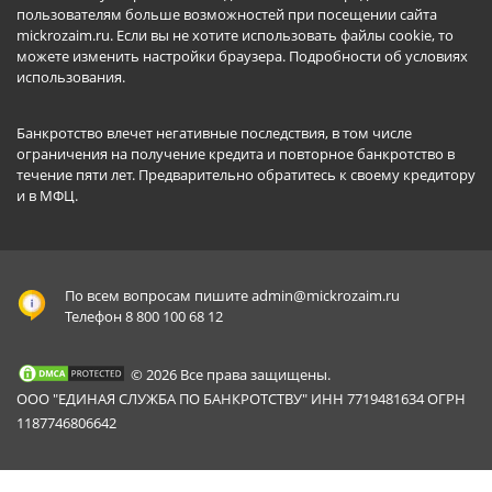
пользователям больше возможностей при посещении сайта
mickrozaim.ru. Если вы не хотите использовать файлы cookie, то
можете изменить настройки браузера.
Подробности об условиях
использования
.
Банкротство влечет негативные последствия, в том числе
ограничения на получение кредита и повторное банкротство в
течение пяти лет. Предварительно обратитесь к своему кредитору
и в МФЦ.
По всем вопросам пишите
admin@mickrozaim.ru
Телефон 8 800 100 68 12
© 2026 Все права защищены.
ООО "ЕДИНАЯ СЛУЖБА ПО БАНКРОТСТВУ" ИНН 7719481634 ОГРН
1187746806642
Mickrozaim.ru использует файлы cookie для
X
обеспечения работоспособности сервиса.