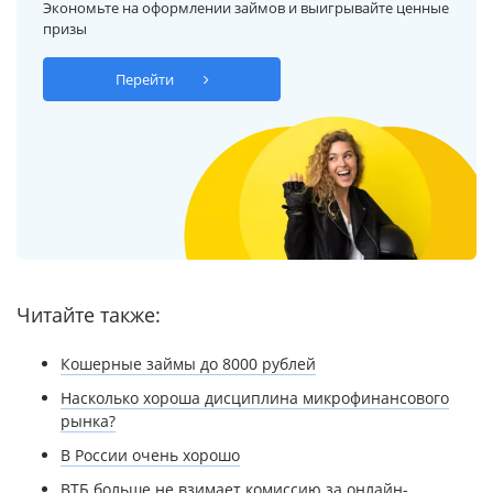
Экономьте на оформлении займов и выигрывайте ценные
призы
Перейти
Читайте также:
Кошерные займы до 8000 рублей
Насколько хороша дисциплина микрофинансового
рынка?
В России очень хорошо
ВТБ больше не взимает комиссию за онлайн-