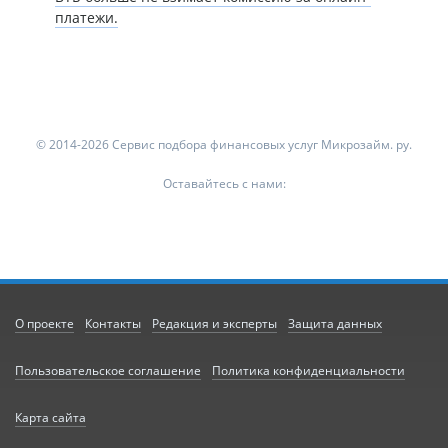
платежи.
© 2014-2026 Сервис подбора финансовых услуг Микрозайм. ру.
Оставайтесь с нами:
О проекте
Контакты
Редакция и эксперты
Защита данных
Пользовательское соглашение
Политика конфиденциальности
Карта сайта