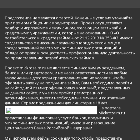
Предложение не является офертой. Конечные условия уточняйте
при прямом общении с кредиторами. Проект осуществляет
подбор микрозаймов между лицом, желающим взять займ, и
кредитными учреждениями, которые на основании ФЗ «О
потребительском кредите (займе)» от 21.12.2013 № 353-ФЗ имеют
свидетельство о внесении сведений о юридическом лице в
государственный реестр микрофинансовых организаций и
обладают правом осуществлять профессиональную деятельность
по предоставлению потребительских займов.
Проект mickrozaim.ru не является финансовым учреждением,
банком или кредитором, и не несёт ответственности за любые
заключенные договоры кредитования или их условия. Чтобы
оформить заявку на получение займа, Вам необходимо перейти
на сайт одной из микрофинансовых компаний, представленных
на данном сайте, и уже там пройти регистрацию и
аутентификацию, внести необходимые личные и контактные
данные. Сервис предназначен для лиц старше 18 лет.
На портале
Mickrozaim.ru
представлены финансовые услуги банков, кредитных и
микрофинансовых организаций, имеющих разрешение
Центрального Банка Российской Федерации.
Мы используем файлы cookie для того, чтобы предоставить