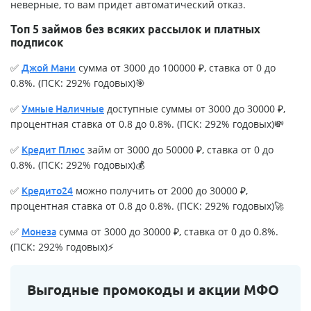
неверные, то вам придет автоматический отказ.
Топ 5 займов без всяких рассылок и платных
подписок
✅
сумма от 3000 до 100000 ₽, ставка от 0 до
Джой Мани
0.8%. (ПСК: 292% годовых)🎯
✅
доступные суммы от 3000 до 30000 ₽,
Умные Наличные
процентная ставка от 0.8 до 0.8%. (ПСК: 292% годовых)💸
✅
займ от 3000 до 50000 ₽, ставка от 0 до
Кредит Плюс
0.8%. (ПСК: 292% годовых)💰
✅
можно получить от 2000 до 30000 ₽,
Кредито24
процентная ставка от 0.8 до 0.8%. (ПСК: 292% годовых)🚀
✅
сумма от 3000 до 30000 ₽, ставка от 0 до 0.8%.
Монеза
(ПСК: 292% годовых)⚡
Выгодные промокоды и акции МФО