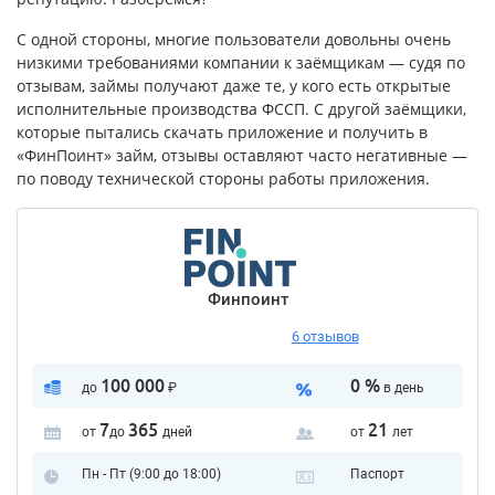
С одной стороны, многие пользователи довольны очень
низкими требованиями компании к заёмщикам — судя по
отзывам, займы получают даже те, у кого есть открытые
исполнительные производства ФССП. С другой заёмщики,
которые пытались скачать приложение и получить в
«ФинПоинт» займ, отзывы оставляют часто негативные —
по поводу технической стороны работы приложения.
Финпоинт
6 отзывов
100 000
0 %
до
₽
в день
7
365
21
от
до
дней
от
лет
Пн - Пт (9:00 до 18:00)
Паспорт