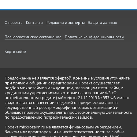
О проекте
Контакты
Редакция и эксперты
Защита данных
Пользовательское соглашение
Политика конфиденциальности
Карта сайта
Предложение не является офертой. Конечные условия уточняйте
при прямом общении с кредиторами. Проект осуществляет
подбор микрозаймов между лицом, желающим взять займ, и
кредитными учреждениями, которые на основании ФЗ «О
потребительском кредите (займе)» от 21.12.2013 № 353-ФЗ имеют
свидетельство о внесении сведений о юридическом лице в
государственный реестр микрофинансовых организаций и
обладают правом осуществлять профессиональную деятельность
по предоставлению потребительских займов.
Проект mickrozaim.ru не является финансовым учреждением,
банком или кредитором, и не несёт ответственности за любые
заключенные договоры кредитования или их условия. Чтобы