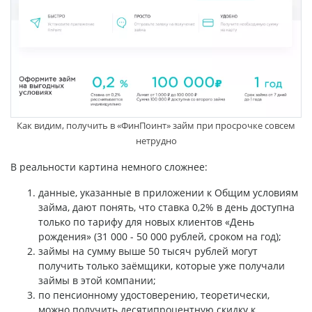
Как видим, получить в «ФинПоинт» займ при просрочке совсем
нетрудно
В реальности картина немного сложнее:
данные, указанные в приложении к Общим условиям
займа, дают понять, что ставка 0,2% в день доступна
только по тарифу для новых клиентов «День
рождения» (31 000 - 50 000 рублей, сроком на год);
займы на сумму выше 50 тысяч рублей могут
получить только заёмщики, которые уже получали
займы в этой компании;
по пенсионному удостоверению, теоретически,
можно получить десятипроцентную скидку к