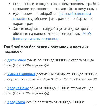
Если вы хотите поделиться своим мнением о работе
компании «ФинПоинт» — оставляйте к нему отзыв.
Нужен заём — выбирайте в
нашем бесплатном
каталоге
с удобными фильтрами и подбором по
параметрам.
Хотите получить скидку, бонус или даже приз —
обратите на наши «акционные» разделы:
МФО
,
банки
,
магазины и сервисы
.
Топ 5 займов без всяких рассылок и платных
подписок
✅
сумма от 3000 до 100000 ₽, ставка от 0 до
Джой Мани
0.8%. (ПСК: 292% годовых)🎯
✅
доступные суммы от 3000 до 30000 ₽,
Умные Наличные
процентная ставка от 0.8 до 0.8%. (ПСК: 292% годовых)💸
✅
займ от 3000 до 50000 ₽, ставка от 0 до
Кредит Плюс
0.8%. (ПСК: 292% годовых)💰
✅
можно получить от 2000 до 30000 ₽,
Кредито24