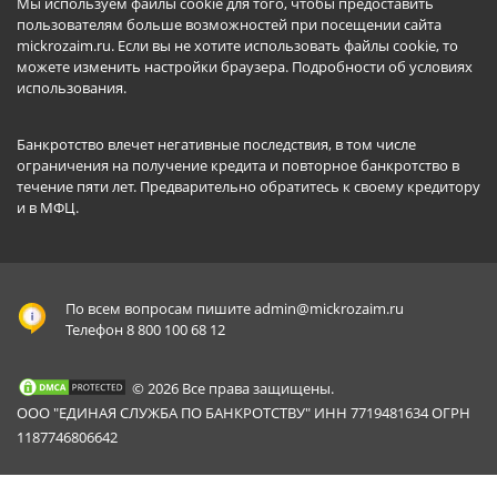
Мы используем файлы cookie для того, чтобы предоставить
пользователям больше возможностей при посещении сайта
mickrozaim.ru. Если вы не хотите использовать файлы cookie, то
можете изменить настройки браузера.
Подробности об условиях
использования
.
Банкротство влечет негативные последствия, в том числе
ограничения на получение кредита и повторное банкротство в
течение пяти лет. Предварительно обратитесь к своему кредитору
и в МФЦ.
По всем вопросам пишите
admin@mickrozaim.ru
Телефон 8 800 100 68 12
© 2026 Все права защищены.
ООО "ЕДИНАЯ СЛУЖБА ПО БАНКРОТСТВУ" ИНН 7719481634 ОГРН
1187746806642
Mickrozaim.ru использует файлы cookie для
X