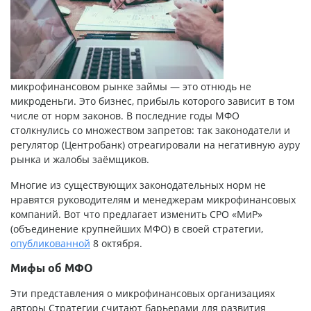
микрофинансовом рынке займы — это отнюдь не
микроденьги. Это бизнес, прибыль которого зависит в том
числе от норм законов. В последние годы МФО
столкнулись со множеством запретов: так законодатели и
регулятор (Центробанк) отреагировали на негативную ауру
рынка и жалобы заёмщиков.
Многие из существующих законодательных норм не
нравятся руководителям и менеджерам микрофинансовых
компаний. Вот что предлагает изменить СРО «МиР»
(объединение крупнейших МФО) в своей стратегии,
опубликованной
8 октября.
Мифы об МФО
Эти представления о микрофинансовых организациях
авторы Стратегии считают барьерами для развития