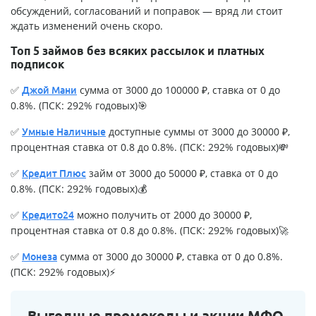
обсуждений, согласований и поправок — вряд ли стоит
ждать изменений очень скоро.
Топ 5 займов без всяких рассылок и платных
подписок
✅
сумма от 3000 до 100000 ₽, ставка от 0 до
Джой Мани
0.8%. (ПСК: 292% годовых)🎯
✅
доступные суммы от 3000 до 30000 ₽,
Умные Наличные
процентная ставка от 0.8 до 0.8%. (ПСК: 292% годовых)💸
✅
займ от 3000 до 50000 ₽, ставка от 0 до
Кредит Плюс
0.8%. (ПСК: 292% годовых)💰
✅
можно получить от 2000 до 30000 ₽,
Кредито24
процентная ставка от 0.8 до 0.8%. (ПСК: 292% годовых)🚀
✅
сумма от 3000 до 30000 ₽, ставка от 0 до 0.8%.
Монеза
(ПСК: 292% годовых)⚡
Выгодные промокоды и акции МФО