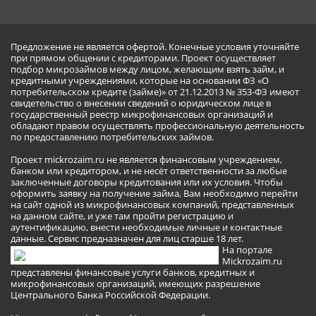
Предложение не является офертой. Конечные условия уточняйте
при прямом общении с кредиторами. Проект осуществляет
подбор микрозаймов между лицом, желающим взять займ, и
кредитными учреждениями, которые на основании ФЗ «О
потребительском кредите (займе)» от 21.12.2013 № 353-ФЗ имеют
свидетельство о внесении сведений о юридическом лице в
государственный реестр микрофинансовых организаций и
обладают правом осуществлять профессиональную деятельность
по предоставлению потребительских займов.
Проект mickrozaim.ru не является финансовым учреждением,
банком или кредитором, и не несёт ответственности за любые
заключенные договоры кредитования или их условия. Чтобы
оформить заявку на получение займа, Вам необходимо перейти
на сайт одной из микрофинансовых компаний, представленных
на данном сайте, и уже там пройти регистрацию и
аутентификацию, внести необходимые личные и контактные
данные. Сервис предназначен для лиц старше 18 лет.
На портале
Mickrozaim.ru
представлены финансовые услуги банков, кредитных и
микрофинансовых организаций, имеющих разрешение
Центрального Банка Российской Федерации.