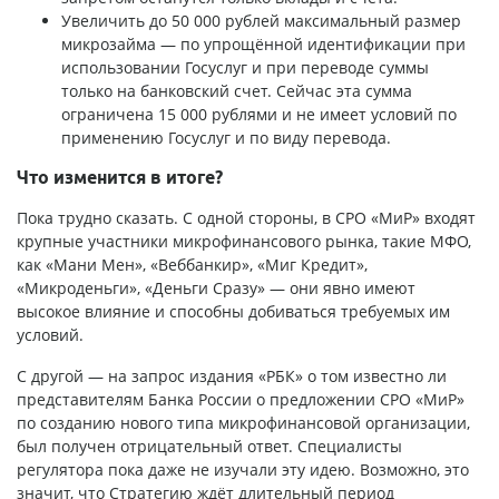
Увеличить до 50 000 рублей максимальный размер
микрозайма — по упрощённой идентификации при
использовании Госуслуг и при переводе суммы
только на банковский счет. Сейчас эта сумма
ограничена 15 000 рублями и не имеет условий по
применению Госуслуг и по виду перевода.
Что изменится в итоге?
Пока трудно сказать. С одной стороны, в СРО «МиР» входят
крупные участники микрофинансового рынка, такие МФО,
как «Мани Мен», «Веббанкир», «Миг Кредит»,
«Микроденьги», «Деньги Сразу» — они явно имеют
высокое влияние и способны добиваться требуемых им
условий.
С другой — на запрос издания «РБК» о том известно ли
представителям Банка России о предложении СРО «МиР»
по созданию нового типа микрофинансовой организации,
был получен отрицательный ответ. Специалисты
регулятора пока даже не изучали эту идею. Возможно, это
значит, что Стратегию ждёт длительный период