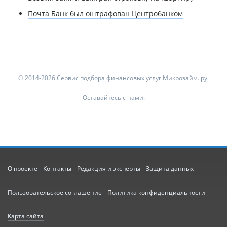
Почта Банк был оштрафован Центробанком
© 2014-2026 Сервис подбора финансовых услуг Микрозайм. ру.
Оставайтесь с нами:
О проекте
Контакты
Редакция и эксперты
Защита данных
Пользовательское соглашение
Политика конфиденциальности
Карта сайта