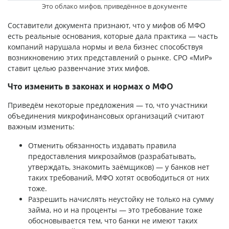
Это облако мифов, приведённое в документе
Составители документа признают, что у мифов об МФО
есть реальные основания, которые дала практика — часть
компаний нарушала нормы и вела бизнес способствуя
возникновению этих представлений о рынке. СРО «МиР»
ставит целью развенчание этих мифов.
Что изменить в законах и нормах о МФО
Приведём некоторые предложения — то, что участники
объединения микрофинансовых организаций считают
важным изменить:
Отменить обязанность издавать правила
предоставления микрозаймов (разрабатывать,
утверждать, знакомить заёмщиков) — у банков нет
таких требований, МФО хотят освободиться от них
тоже.
Разрешить начислять неустойку не только на сумму
займа, но и на проценты — это требование тоже
обосновывается тем, что банки не имеют таких