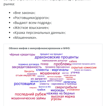
рынка:
«Вне закона»;
«Ростовщики/дорого»;
«Выдают всем подряд»;
«Жёсткое взыскание»;
«Кража персональных данных»;
«Мошенники».