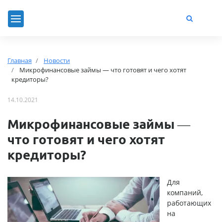
Главная
Новости
Микрофинансовые займы — что готовят и чего хотят
кредиторы?
14.10.2021
Микрофинансовые займы —
что готовят и чего хотят
кредиторы?
Для
компаний,
работающих
на