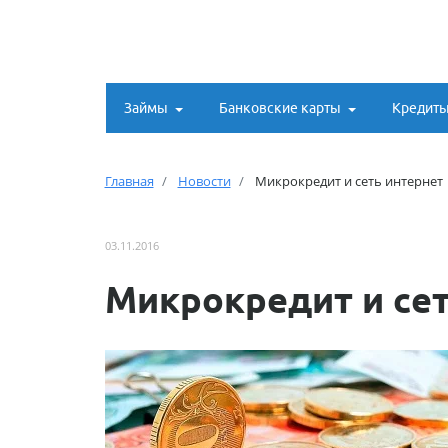
Займы
Банковские карты
Кредит
Главная
Новости
Микрокредит и сеть интернет
03.11.2016
Микрокредит и сет