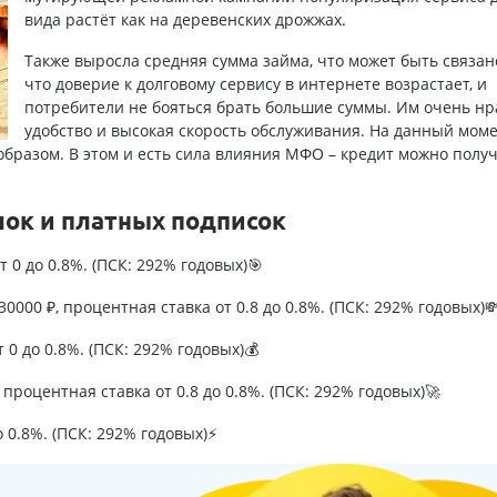
вида растёт как на деревенских дрожжах.
Также выросла средняя сумма займа, что может быть связано
что доверие к долговому сервису в интернете возрастает, и
потребители не бояться брать большие суммы. Им очень нр
удобство и высокая скорость обслуживания. На данный мом
образом. В этом и есть сила влияния МФО – кредит можно получ
лок и платных подписок
т 0 до 0.8%. (ПСК: 292% годовых)🎯
0000 ₽, процентная ставка от 0.8 до 0.8%. (ПСК: 292% годовых)
т 0 до 0.8%. (ПСК: 292% годовых)💰
процентная ставка от 0.8 до 0.8%. (ПСК: 292% годовых)🚀
о 0.8%. (ПСК: 292% годовых)⚡