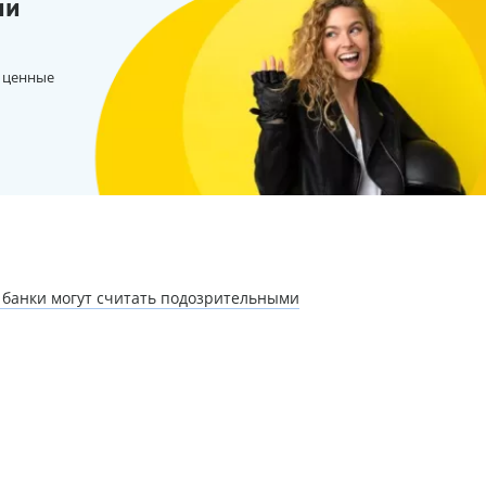
ии
 ценные
 банки могут считать подозрительными