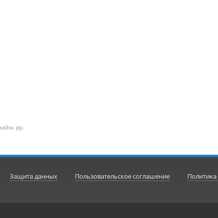
айм. ру.
Защита данных
Пользовательское соглашение
Политика