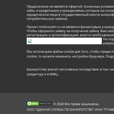
Предложение не является офертой. Конечные услови
займ, и кредитными учреждениями, которые на основа
юридическом лице в государственный реестр микроф
потребительских займов.
Проект mickrozaim.ru не является финансовым учрежд
Чтобы оформить заявку на получение займа, Вам нео
регистрацию и аутентификацию, внести необходимые л
На пор
разреш
Мы используем файлы cookie для того, чтобы предост
cookie, то можете изменить настройки браузера.
Подр
Банкротство влечет негативные последствия, в том чи
кредитору и в МФЦ.
© 2026 Все права защищены.
ООО "ЕДИНАЯ СЛУЖБА ПО БАНКРОТСТВУ" ИНН 7719481