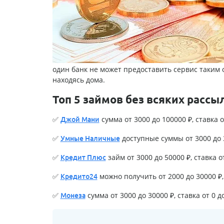
один банк не может предоставить сервис таким 
находясь дома.
Топ 5 займов без всяких рассы
✅
сумма от 3000 до 100000 ₽, ставка о
Джой Мани
✅
доступные суммы от 3000 до 3
Умные Наличные
✅
займ от 3000 до 50000 ₽, ставка о
Кредит Плюс
✅
можно получить от 2000 до 30000 ₽, 
Кредито24
✅
сумма от 3000 до 30000 ₽, ставка от 0 д
Монеза