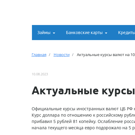
Займы
Банковские карты
Кредит
Главная
Новости
Актуальные курсы валют на 10
10.08.2023
Актуальные курсы 
Официальные курсы иностранных валют ЦБ РФ на 1
Курс доллара по отношению к российскому рублю
прибавил 5 рублей 81 копейку. Ослабление росси
начала текущего месяца евро подорожало на 5 р