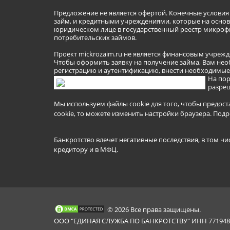
Предложение не является офертой. Конечные услови
займ, и кредитными учреждениями, которые на основа
юридическом лице в государственный реестр микроф
потребительских займов.
Проект mickrozaim.ru не является финансовым учрежд
Чтобы оформить заявку на получение займа, Вам нео
регистрацию и аутентификацию, внести необходимые л
На пор
разреш
Мы используем файлы cookie для того, чтобы предост
cookie, то можете изменить настройки браузера.
Подр
Банкротство влечет негативные последствия, в том чи
кредитору и в МФЦ.
© 2026 Все права защищены.
ООО "ЕДИНАЯ СЛУЖБА ПО БАНКРОТСТВУ" ИНН 7719481