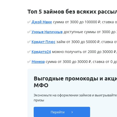
Топ 5 займов без всяких рассы
✅
сумма от 3000 до 100000 ₽, ставка о
Джой Мани
✅
доступные суммы от 3000 до 3
Умные Наличные
✅
займ от 3000 до 50000 ₽, ставка о
Кредит Плюс
✅
можно получить от 2000 до 30000 ₽, 
Кредито24
✅
сумма от 3000 до 30000 ₽, ставка от 0 д
Монеза
Выгодные промокоды и акц
МФО
Экономьте на оформлении займов и выигрывайте
призы
Перейти