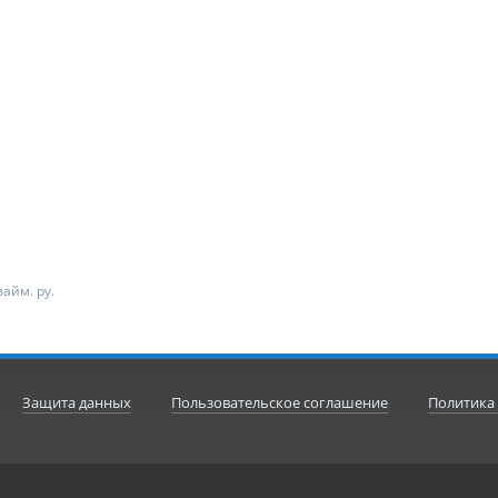
айм. ру.
Защита данных
Пользовательское соглашение
Политика