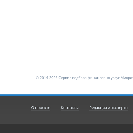
© 2014-2026 Сервис подбора финансовых услуг Микроз
О проекте
Контакты
Редакция и эксперты