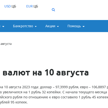
USD
ЦБ
EUR
ЦБ
ы
Банкротство
Акции
Помощь
 августа
валют на 10 августа
0 августа 2023 года: доллар – 97,3999 рубля, евро – 106,8897 
 увеличился на 1 рубль 32 копейки. С начала текущего месяца
йского рубля по отношению к евро составило 1 рубль 45 копеек
ублей 95 копеек.