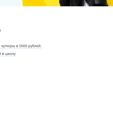
в
купюры в 5000 рублей.
й в школу