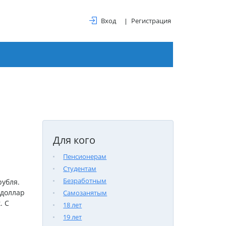
Вход
Регистрация
Для кого
Пенсионерам
Студентам
Безработным
рубля.
 доллар
Самозанятым
. С
18 лет
19 лет