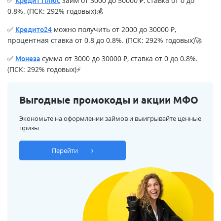
✅
займ от 3000 до 50000 ₽, ставка от 0 до
Кредит Плюс
0.8%. (ПСК: 292% годовых)💰
✅
можно получить от 2000 до 30000 ₽,
Кредито24
процентная ставка от 0.8 до 0.8%. (ПСК: 292% годовых)🚀
✅
сумма от 3000 до 30000 ₽, ставка от 0 до 0.8%.
Монеза
(ПСК: 292% годовых)⚡
Выгодные промокоды и акции МФО
Экономьте на оформлении займов и выигрывайте ценные
призы
Перейти