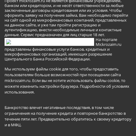
Проект mickrozaim.ru не является финансовым учреждением,
банком или кредитором, и не несёт ответственности за любые
заключенные договоры кредитования или их условия. Чтобы
оформить заявку на получение займа, Вам необходимо перейти
на сайт одной из микрофинансовых компаний, представленных
на данном сайте, и уже там пройти регистрацию и
аутентификацию, внести необходимые личные и контактные
данные. Сервис предназначен для лиц старше 18 лет.
На портале
Mickrozaim.ru
представлены финансовые услуги банков, кредитных и
микрофинансовых организаций, имеющих разрешение
Центрального Банка Российской Федерации.
Мы используем файлы cookie для того, чтобы предоставить
пользователям больше возможностей при посещении сайта
mickrozaim.ru. Если вы не хотите использовать файлы cookie, то
можете изменить настройки браузера.
Подробности об условиях
использования
.
Банкротство влечет негативные последствия, в том числе
ограничения на получение кредита и повторное банкротство в
течение пяти лет. Предварительно обратитесь к своему кредитору
и в МФЦ.