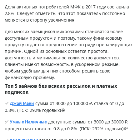
Доля активных потребителей МФК в 2017 году составила
2,8%. Следует отметить, что этот показатель постоянно
меняется в сторону увеличения.
Для многих заемщиков микрозаймы становятся более
доступным продуктом и поэтому, такому финансовому
продукту отдается предпочтение по ряду превалирующих
причин. Одной из основных остается простота,
доступность и минимальное количество документов.
Клиенты имеют возможность, в ускоренном режиме,
любым удобным для них способом, решить свою
финансовую проблему.
Топ 5 займов без всяких рассылок и платных
подписок
✅
сумма от 3000 до 100000 ₽, ставка от 0 до
Джой Мани
0.8%. (ПСК: 292% годовых)🎯
✅
доступные суммы от 3000 до 30000 ₽,
Умные Наличные
процентная ставка от 0.8 до 0.8%. (ПСК: 292% годовых)💸