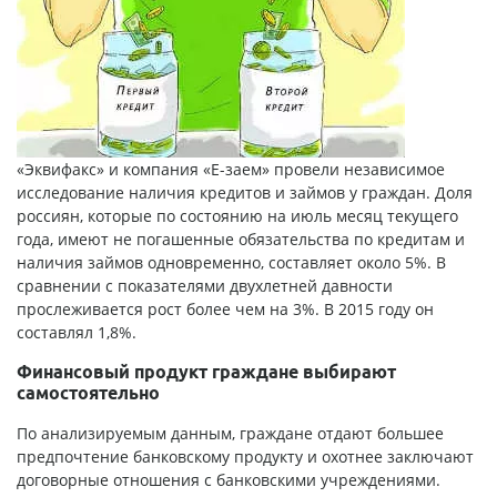
«Эквифакс» и компания «
Е-заем
» провели независимое
исследование наличия кредитов и займов у граждан. Доля
россиян, которые по состоянию на июль месяц текущего
года, имеют не погашенные обязательства по кредитам и
наличия займов одновременно, составляет около 5%. В
сравнении с показателями двухлетней давности
прослеживается рост более чем на 3%. В 2015 году он
составлял 1,8%.
Финансовый продукт граждане выбирают
самостоятельно
По анализируемым данным, граждане отдают большее
предпочтение банковскому продукту и охотнее заключают
договорные отношения с банковскими учреждениями.