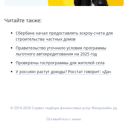
Читайте также:
Сбербанк начал предоставлять эскроу-счета для
строительства частных домов
Правительство уточнило условия программы
льготного автокредитования на 2025 год
Проверены госпрограммы для жителей села
У россиян растут доходы? Росстат говорит: «Да»
© 2014-2026 Сервис подбора финансовых услуг Микрозайм. ру.
Оставайтесь с нами: