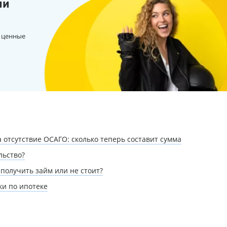
ии
 ценные
 отсутствие ОСАГО: сколько теперь составит сумма
льство?
получить займ или не стоит?
ки по ипотеке