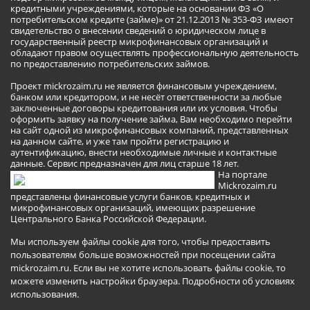
кредитными учреждениями, которые на основании ФЗ «О
потребительском кредите (займе)» от 21.12.2013 № 353-ФЗ имеют
свидетельство о внесении сведений о юридическом лице в
государственный реестр микрофинансовых организаций и
обладают правом осуществлять профессиональную деятельность
по предоставлению потребительских займов.
Проект mickrozaim.ru не является финансовым учреждением,
банком или кредитором, и не несёт ответственности за любые
заключенные договоры кредитования или их условия. Чтобы
оформить заявку на получение займа, Вам необходимо перейти
на сайт одной из микрофинансовых компаний, представленных
на данном сайте, и уже там пройти регистрацию и
аутентификацию, внести необходимые личные и контактные
данные. Сервис предназначен для лиц старше 18 лет.
На портале
Mickrozaim.ru
представлены финансовые услуги банков, кредитных и
микрофинансовых организаций, имеющих разрешение
Центрального Банка Российской Федерации.
Мы используем файлы cookie для того, чтобы предоставить
пользователям больше возможностей при посещении сайта
mickrozaim.ru. Если вы не хотите использовать файлы cookie, то
можете изменить настройки браузера.
Подробности об условиях
использования
.