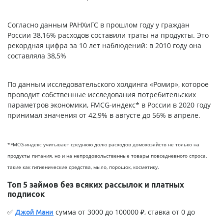
Согласно данным РАНХиГС в прошлом году у граждан
России 38,16% расходов составили траты на продукты. Это
рекордная цифра за 10 лет наблюдений: в 2010 году она
составляла 38,5%
По данным исследовательского холдинга «Ромир», которое
проводит собственные исследования потребительских
параметров экономики, FMCG-индекс* в России в 2020 году
принимал значения от 42,9% в августе до 56% в апреле.
*FMCG-индекс учитывает среднюю долю расходов домохозяйств не только на
продукты питания, но и на непродовольственные товары повседневного спроса,
такие как гигиенические средства, мыло, порошок, косметику.
Топ 5 займов без всяких рассылок и платных
подписок
✅
сумма от 3000 до 100000 ₽, ставка от 0 до
Джой Мани