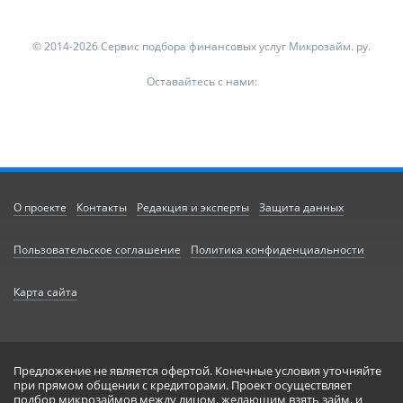
© 2014-2026 Сервис подбора финансовых услуг Микрозайм. ру.
Оставайтесь с нами:
О проекте
Контакты
Редакция и эксперты
Защита данных
Пользовательское соглашение
Политика конфиденциальности
Карта сайта
Предложение не является офертой. Конечные условия уточняйте
при прямом общении с кредиторами. Проект осуществляет
подбор микрозаймов между лицом, желающим взять займ, и