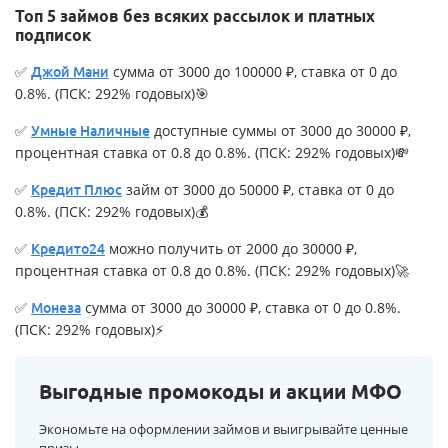
Топ 5 займов без всяких рассылок и платных
подписок
✅
сумма от 3000 до 100000 ₽, ставка от 0 до
Джой Мани
0.8%. (ПСК: 292% годовых)🎯
✅
доступные суммы от 3000 до 30000 ₽,
Умные Наличные
процентная ставка от 0.8 до 0.8%. (ПСК: 292% годовых)💸
✅
займ от 3000 до 50000 ₽, ставка от 0 до
Кредит Плюс
0.8%. (ПСК: 292% годовых)💰
✅
можно получить от 2000 до 30000 ₽,
Кредито24
процентная ставка от 0.8 до 0.8%. (ПСК: 292% годовых)🚀
✅
сумма от 3000 до 30000 ₽, ставка от 0 до 0.8%.
Монеза
(ПСК: 292% годовых)⚡
Выгодные промокоды и акции МФО
Экономьте на оформлении займов и выигрывайте ценные
призы