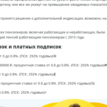
картину, они все же укажут на превышение ожидаемых показате
принято решение о дополнительной индексации, возможно, на
ских пенсионеров, включая работающих и неработающих, были
ция пенсий работающим пенсионерам с 2015 года.
лок и платных подписок
т 0 до 0.8%. (ПСК: 292% годовых)🎯
0000 ₽, процентная ставка от 0.8 до 0.8%. (ПСК: 292% годовых)
т 0 до 0.8%. (ПСК: 292% годовых)💰
процентная ставка от 0.8 до 0.8%. (ПСК: 292% годовых)🚀
о 0.8%. (ПСК: 292% годовых)⚡