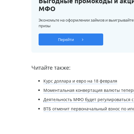
Выгодные промокоды и акц
МФО
Экономьте на оформлении займов и выигрывайте
призы
Перейти
Читайте также:
Курс доллара и евро на 18 февраля
Моментальная конвертация валюты тепер
Деятельность МФО будет регулироваться 
ВТБ отменит первоначальный взнос по ипо