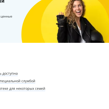
ии
 ценные
ь доступна
специальной службой
теке для некоторых семей