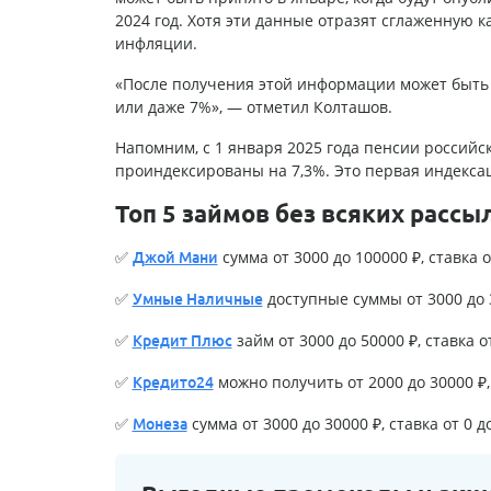
2024 год. Хотя эти данные отразят сглаженную 
инфляции.
«После получения этой информации может быть 
или даже 7%», — отметил Колташов.
Напомним, с 1 января 2025 года пенсии россий
проиндексированы на 7,3%. Это первая индекса
Топ 5 займов без всяких рассы
✅
сумма от 3000 до 100000 ₽, ставка о
Джой Мани
✅
доступные суммы от 3000 до 3
Умные Наличные
✅
займ от 3000 до 50000 ₽, ставка о
Кредит Плюс
✅
можно получить от 2000 до 30000 ₽, 
Кредито24
✅
сумма от 3000 до 30000 ₽, ставка от 0 д
Монеза