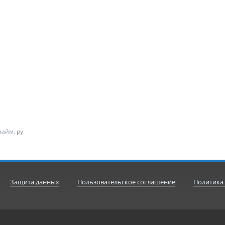
айм. ру.
Защита данных
Пользовательское соглашение
Политика