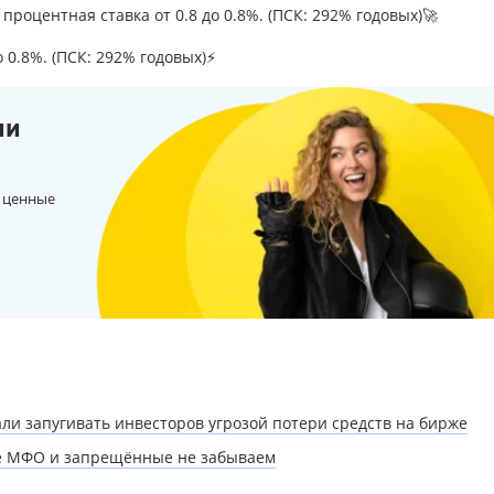
процентная ставка от 0.8 до 0.8%. (ПСК: 292% годовых)🚀
о 0.8%. (ПСК: 292% годовых)⚡
ии
 ценные
ли запугивать инвесторов угрозой потери средств на бирже
ые МФО и запрещённые не забываем