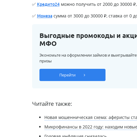
✅
можно получить от 2000 до 30000 ₽, 
Кредито24
✅
сумма от 3000 до 30000 ₽, ставка от 0 д
Монеза
Выгодные промокоды и акц
МФО
Экономьте на оформлении займов и выигрывайте
призы
Перейти
Читайте также:
Новая мошенническая схема: аферисты ста
Микрофинансы в 2022 году: находим нов
Годовая инфляция снизилась