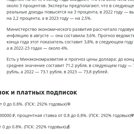
около 3 процентов. Эксперты предполагают, что в следующе
реальные доходы повысятся на 3 процента, в 2022 году — в
на 2,2 процента, а в 2023 году — на 2,5%.
Министерство экономического развития рассчитало годову
инфляцию в августе — она составила 3,6%. Прогноз ведомств
конца года этот показатель составит 3,8%, в следующем году
а в 2022-23 годах — около 4%.
Есть у Минэкономразвития и прогноз цены доллара: до конц
среднее значение составит 71,2 рубля, в следующем году — 
рубль, а 2022 — 73,1 рубля, в 2023 — 73,8 рублей.
лок и платных подписок
т 0 до 0.8%. (ПСК: 292% годовых)🎯
0000 ₽, процентная ставка от 0.8 до 0.8%. (ПСК: 292% годовых)
т 0 до 0.8%. (ПСК: 292% годовых)💰