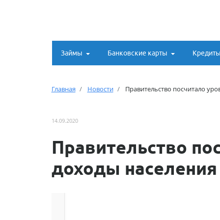
Займы
Банковские карты
Кредит
Главная
Новости
Правительство посчитало уро
14.09.2020
Правительство пос
доходы населения