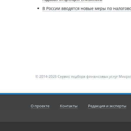
В России вводятся новые меры по налогово
© 2014-2026 Сервис подбора финансовых услуг Микроз
О проекте
Контакты
Редакция и эксперты