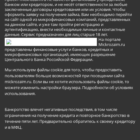
банком или кредитором, и не несёт ответственности за любые
заключенные договоры кредитования или их условия. Чтобы
оформить заявку на получение займа, Вам необходимо перейти
на сайт одной из микрофинансовых компаний, представленных
на данном сайте, и уже там пройти регистрацию и
аутентификацию, внести необходимые личные и контактные
данные. Сервис предназначен для лиц старше 18 лет.
На портале
Mickrozaim.ru
представлены финансовые услуги банков, кредитных и
микрофинансовых организаций, имеющих разрешение
Центрального Банка Российской Федерации.
Мы используем файлы cookie для того, чтобы предоставить
пользователям больше возможностей при посещении сайта
mickrozaim.ru. Если вы не хотите использовать файлы cookie, то
можете изменить настройки браузера.
Подробности об условиях
использования
.
Банкротство влечет негативные последствия, в том числе
ограничения на получение кредита и повторное банкротство в
течение пяти лет. Предварительно обратитесь к своему кредитору
и в МФЦ.