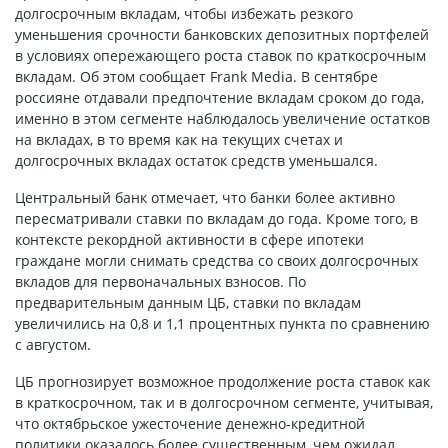
долгосрочным вкладам, чтобы избежать резкого
уменьшения срочности банковских депозитных портфелей
в условиях опережающего роста ставок по краткосрочным
вкладам. Об этом сообщает Frank Media. В сентябре
россияне отдавали предпочтение вкладам сроком до года,
именно в этом сегменте наблюдалось увеличение остатков
на вкладах, в то время как на текущих счетах и
долгосрочных вкладах остаток средств уменьшался.
Центральный банк отмечает, что банки более активно
пересматривали ставки по вкладам до года. Кроме того, в
контексте рекордной активности в сфере ипотеки
граждане могли снимать средства со своих долгосрочных
вкладов для первоначальных взносов. По
предварительным данным ЦБ, ставки по вкладам
увеличились на 0,8 и 1,1 процентных пункта по сравнению
с августом.
ЦБ прогнозирует возможное продолжение роста ставок как
в краткосрочном, так и в долгосрочном сегменте, учитывая,
что октябрьское ужесточение денежно-кредитной
политики оказалось более существенным, чем ожидал