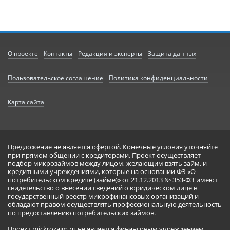
О проекте
Контакты
Редакция и эксперты
Защита данных
Пользовательское соглашение
Политика конфиденциальности
Карта сайта
Предложение не является офертой. Конечные условия уточняйте
при прямом общении с кредиторами. Проект осуществляет
подбор микрозаймов между лицом, желающим взять займ, и
кредитными учреждениями, которые на основании ФЗ «О
потребительском кредите (займе)» от 21.12.2013 № 353-ФЗ имеют
свидетельство о внесении сведений о юридическом лице в
государственный реестр микрофинансовых организаций и
обладают правом осуществлять профессиональную деятельность
по предоставлению потребительских займов.
Проект mickrozaim.ru не является финансовым учреждением,