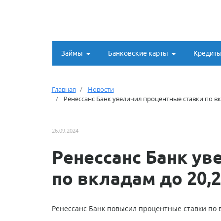
Займы
Банковские карты
Кредит
Главная
Новости
Ренессанс Банк увеличил процентные ставки по вк
26.09.2024
Ренессанс Банк ув
по вкладам до 20,
Ренессанс Банк повысил процентные ставки по в