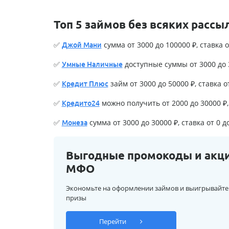
Топ 5 займов без всяких рассы
✅
сумма от 3000 до 100000 ₽, ставка о
Джой Мани
✅
доступные суммы от 3000 до 3
Умные Наличные
✅
займ от 3000 до 50000 ₽, ставка о
Кредит Плюс
✅
можно получить от 2000 до 30000 ₽, 
Кредито24
✅
сумма от 3000 до 30000 ₽, ставка от 0 д
Монеза
Выгодные промокоды и акц
МФО
Экономьте на оформлении займов и выигрывайте
призы
Перейти