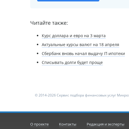
Читайте также:
Курс доллара и евро на 3 марта
Актуальные курсы валют на 18 апреля
Сбербанк вновь начал выдачу IT-ипотеки
Списывать долги будет проще
© 2014-2026 Сервис подбора финансовых услуг Микроз
О проекте
Контакты
Редакция и эксперты