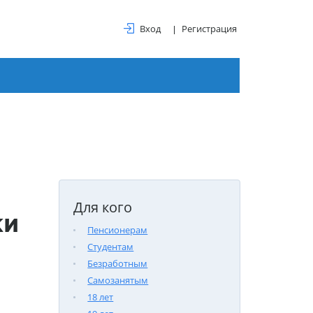
Вход
Регистрация
Для кого
ки
Пенсионерам
Студентам
Безработным
Самозанятым
18 лет