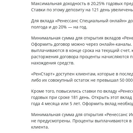
Максимальная доходность в 20,25% годовых пред
Ставки по этому депозиту на 121 день увеличены
Для вклада «Ренессанс Специальный онлайн» дох
полгода и до 20% — на год.
Минимальная сумма для открытия вкладов «Рене
Оформить договор можно через онлайн-каналы.
выплачиваются в конце срока на текущий счет, 
расторжения договора проценты начисляются по 
нахождения средств.
«РенСтарт» доступен клиентам, которые в после
либо их совокупный остаток не превышал 50 000
Кроме того, повысились ставки по вкладу «Рене
годовых при сроке 181 день. Открыть этот вкла
года 4 месяца или 5 лет. Оформить вклад необх
Минимальная сумма для открытия «Ренессанс Ин
не предусмотрены. Проценты выплачиваются в к
клиента.