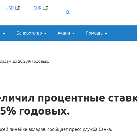
USD
ЦБ
EUR
ЦБ
ы
Банкротство
Акции
Помощь
ладам до 20,25% годовых.
еличил процентные став
25% годовых.
сей линейке вкладов, сообщает пресс-служба банка.