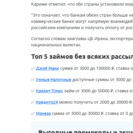
Карими отметил, что обе страны установили вз
"Это означает, что банкам обеих стран больше
коммерческие банки могут напрямую взаимодейс
российским компаниям и получать оплату от росс
Согласно словам замглавы ЦБ Ирана, экспортеры
национальных валютах.
Топ 5 займов без всяких рассы
✅
сумма от 3000 до 100000 ₽, ставка о
Джой Мани
✅
доступные суммы от 3000 до 3
Умные Наличные
✅
займ от 3000 до 50000 ₽, ставка о
Кредит Плюс
✅
можно получить от 2000 до 30000 ₽, 
Кредито24
✅
сумма от 3000 до 30000 ₽, ставка от 0 д
Монеза
Выгодные промокоды и акц