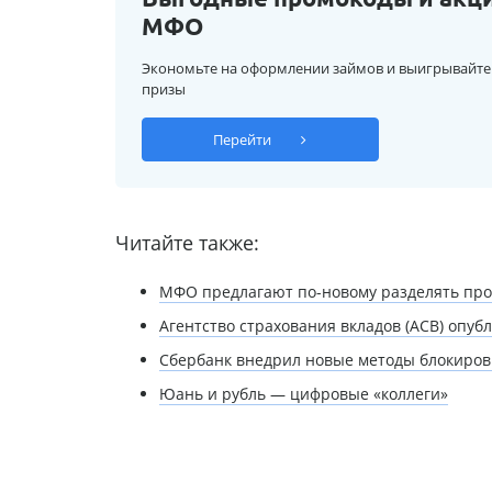
МФО
Экономьте на оформлении займов и выигрывайте
призы
Перейти
Читайте также:
МФО предлагают по-новому разделять пр
Агентство страхования вкладов (АСВ) опуб
Сбербанк внедрил новые методы блокиров
Юань и рубль — цифровые «коллеги»