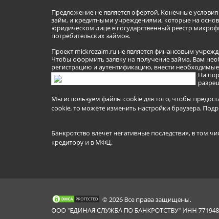
Предложение не является офертой. Конечные услови
займ, и кредитными учреждениями, которые на основа
юридическом лице в государственный реестр микроф
потребительских займов.
Проект mickrozaim.ru не является финансовым учрежд
Чтобы оформить заявку на получение займа, Вам нео
регистрацию и аутентификацию, внести необходимые л
На пор
разреш
Мы используем файлы cookie для того, чтобы предост
cookie, то можете изменить настройки браузера.
Подр
Банкротство влечет негативные последствия, в том чи
кредитору и в МФЦ.
© 2026 Все права защищены.
ООО "ЕДИНАЯ СЛУЖБА ПО БАНКРОТСТВУ" ИНН 7719481