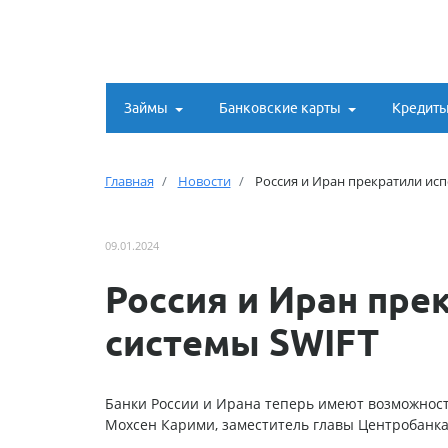
Займы
Банковские карты
Кредит
Главная
Новости
Россия и Иран прекратили ис
09.01.2024
Россия и Иран пре
системы SWIFT
Банки России и Ирана теперь имеют возможнос
Мохсен Карими, заместитель главы Центробанка