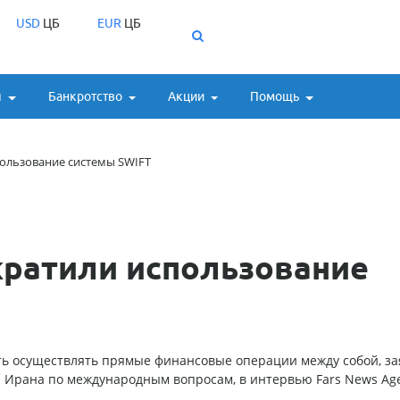
USD
ЦБ
EUR
ЦБ
ы
Банкротство
Акции
Помощь
пользование системы SWIFT
кратили использование
ть осуществлять прямые финансовые операции между собой, за
 Ирана по международным вопросам, в интервью Fars News Age