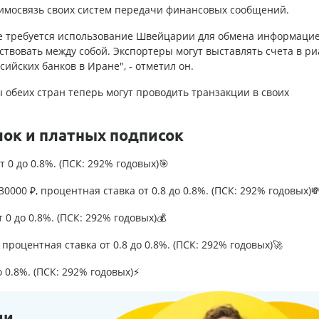
аимосвязь своих систем передачи финансовых сообщений.
 не требуется использование Швейцарии для обмена информацие
твовать между собой. Экспортеры могут выставлять счета в ри
ийских банков в Иране", - отметил он.
 обеих стран теперь могут проводить транзакции в своих
лок и платных подписок
т 0 до 0.8%. (ПСК: 292% годовых)🎯
0000 ₽, процентная ставка от 0.8 до 0.8%. (ПСК: 292% годовых)
т 0 до 0.8%. (ПСК: 292% годовых)💰
процентная ставка от 0.8 до 0.8%. (ПСК: 292% годовых)🚀
о 0.8%. (ПСК: 292% годовых)⚡
ии