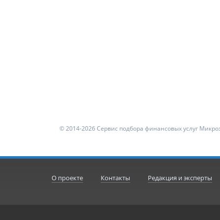
© 2014-2026 Сервис подбора финансовых услуг Микроз
О проекте
Контакты
Редакция и эксперты