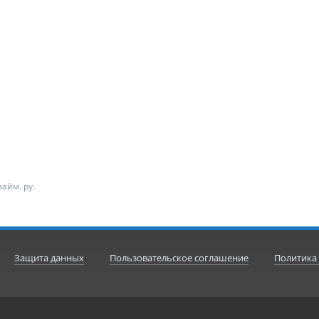
айм. ру.
Защита данных
Пользовательское соглашение
Политика