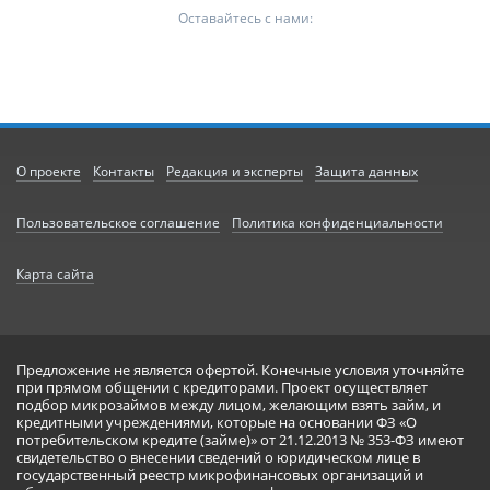
Оставайтесь с нами:
О проекте
Контакты
Редакция и эксперты
Защита данных
Пользовательское соглашение
Политика конфиденциальности
Карта сайта
Предложение не является офертой. Конечные условия уточняйте
при прямом общении с кредиторами. Проект осуществляет
подбор микрозаймов между лицом, желающим взять займ, и
кредитными учреждениями, которые на основании ФЗ «О
потребительском кредите (займе)» от 21.12.2013 № 353-ФЗ имеют
свидетельство о внесении сведений о юридическом лице в
государственный реестр микрофинансовых организаций и