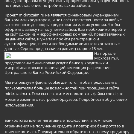
обладают правом осуществлять профессиональную деятельность
по предоставлению потребительских займов.
Проект mickrozaim.ru не является финансовым учреждением,
банком или кредитором, и не несёт ответственности за любые
заключенные договоры кредитования или их условия. Чтобы
оформить заявку на получение займа, Вам необходимо перейти
на сайт одной из микрофинансовых компаний, представленных
на данном сайте, и уже там пройти регистрацию и
аутентификацию, внести необходимые личные и контактные
данные. Сервис предназначен для лиц старше 18 лет.
На портале
Mickrozaim.ru
представлены финансовые услуги банков, кредитных и
микрофинансовых организаций, имеющих разрешение
Центрального Банка Российской Федерации.
Мы используем файлы cookie для того, чтобы предоставить
пользователям больше возможностей при посещении сайта
mickrozaim.ru. Если вы не хотите использовать файлы cookie, то
можете изменить настройки браузера.
Подробности об условиях
использования
.
Банкротство влечет негативные последствия, в том числе
ограничения на получение кредита и повторное банкротство в
течение пяти лет. Предварительно обратитесь к своему кредитору