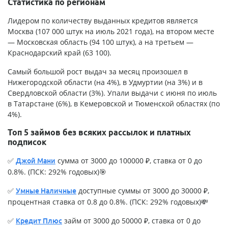
Статистика по регионам
Лидером по количеству выданных кредитов является
Москва (107 000 штук на июль 2021 года), на втором месте
— Московская область (94 100 штук), а на третьем —
Краснодарский край (63 100).
Самый большой рост выдач за месяц произошел в
Нижегородской области (на 4%), в Удмуртии (на 3%) и в
Свердловской области (3%). Упали выдачи с июня по июль
в Татарстане (6%), в Кемеровской и Тюменской областях (по
4%).
Топ 5 займов без всяких рассылок и платных
подписок
✅
сумма от 3000 до 100000 ₽, ставка от 0 до
Джой Мани
0.8%. (ПСК: 292% годовых)🎯
✅
доступные суммы от 3000 до 30000 ₽,
Умные Наличные
процентная ставка от 0.8 до 0.8%. (ПСК: 292% годовых)💸
✅
займ от 3000 до 50000 ₽, ставка от 0 до
Кредит Плюс