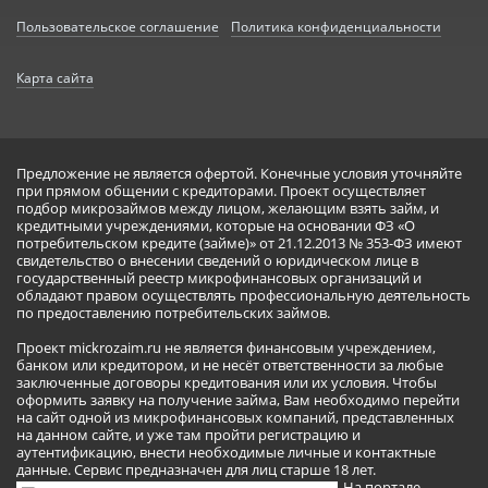
Пользовательское соглашение
Политика конфиденциальности
Карта сайта
Предложение не является офертой. Конечные условия уточняйте
при прямом общении с кредиторами. Проект осуществляет
подбор микрозаймов между лицом, желающим взять займ, и
кредитными учреждениями, которые на основании ФЗ «О
потребительском кредите (займе)» от 21.12.2013 № 353-ФЗ имеют
свидетельство о внесении сведений о юридическом лице в
государственный реестр микрофинансовых организаций и
обладают правом осуществлять профессиональную деятельность
по предоставлению потребительских займов.
Проект mickrozaim.ru не является финансовым учреждением,
банком или кредитором, и не несёт ответственности за любые
заключенные договоры кредитования или их условия. Чтобы
оформить заявку на получение займа, Вам необходимо перейти
на сайт одной из микрофинансовых компаний, представленных
на данном сайте, и уже там пройти регистрацию и
аутентификацию, внести необходимые личные и контактные
данные. Сервис предназначен для лиц старше 18 лет.
На портале