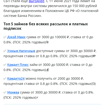
СБП стали еще
выгоднее
. С 11 июня 2021 года лимит на
переводы внутри системы увеличился до 150 000 рублей
благодаря изменениям в Положении ЦБ РФ «О платежной
системе Банка России».
Топ 5 займов без всяких рассылок и платных
подписок
✅
сумма от 3000 до 100000 ₽, ставка от 0 до
Джой Мани
0.8%. (ПСК: 292% годовых)🎯
✅
доступные суммы от 3000 до 30000 ₽,
Умные Наличные
процентная ставка от 0.8 до 0.8%. (ПСК: 292% годовых)💸
✅
займ от 3000 до 50000 ₽, ставка от 0 до
Кредит Плюс
0.8%. (ПСК: 292% годовых)💰
✅
можно получить от 2000 до 30000 ₽,
Кредито24
процентная ставка от 0.8 до 0.8%. (ПСК: 292% годовых)🚀
✅
сумма от 3000 до 30000 ₽, ставка от 0 до 0.8%.
Монеза
(ПСК: 292% годовых)⚡