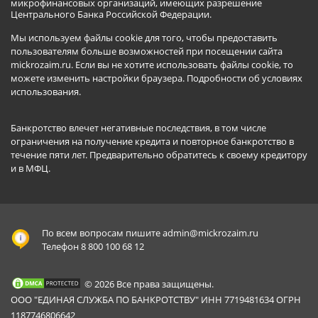
микрофинансовых организаций, имеющих разрешение
Центрального Банка Российской Федерации.
Мы используем файлы cookie для того, чтобы предоставить
пользователям больше возможностей при посещении сайта
mickrozaim.ru. Если вы не хотите использовать файлы cookie, то
можете изменить настройки браузера.
Подробности об условиях
использования
.
Банкротство влечет негативные последствия, в том числе
ограничения на получение кредита и повторное банкротство в
течение пяти лет. Предварительно обратитесь к своему кредитору
и в МФЦ.
По всем вопросам пишите
admin@mickrozaim.ru
Телефон 8 800 100 68 12
© 2026 Все права защищены.
ООО "ЕДИНАЯ СЛУЖБА ПО БАНКРОТСТВУ" ИНН 7719481634 ОГРН
1187746806642