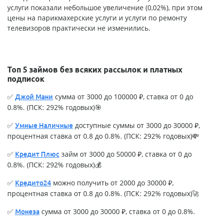
услуги показали небольшое увеличение (0,02%), при этом
цены на парикмахерские услуги и услуги по ремонту
телевизоров практически не изменились.
Топ 5 займов без всяких рассылок и платных
подписок
✅
сумма от 3000 до 100000 ₽, ставка от 0 до
Джой Мани
0.8%. (ПСК: 292% годовых)🎯
✅
доступные суммы от 3000 до 30000 ₽,
Умные Наличные
процентная ставка от 0.8 до 0.8%. (ПСК: 292% годовых)💸
✅
займ от 3000 до 50000 ₽, ставка от 0 до
Кредит Плюс
0.8%. (ПСК: 292% годовых)💰
✅
можно получить от 2000 до 30000 ₽,
Кредито24
процентная ставка от 0.8 до 0.8%. (ПСК: 292% годовых)🚀
✅
сумма от 3000 до 30000 ₽, ставка от 0 до 0.8%.
Монеза