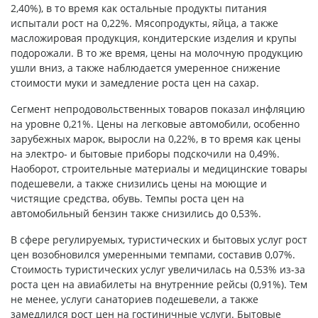
2,40%), в то время как остальные продукты питания
испытали рост на 0,22%. Мясопродукты, яйца, а также
масложировая продукция, кондитерские изделия и крупы
подорожали. В то же время, цены на молочную продукцию
ушли вниз, а также наблюдается умеренное снижение
стоимости муки и замедление роста цен на сахар.
Сегмент непродовольственных товаров показал инфляцию
на уровне 0,21%. Цены на легковые автомобили, особенно
зарубежных марок, выросли на 0,22%, в то время как цены
на электро- и бытовые приборы подскочили на 0,49%.
Наоборот, строительные материалы и медицинские товары
подешевели, а также снизились цены на моющие и
чистящие средства, обувь. Темпы роста цен на
автомобильный бензин также снизились до 0,53%.
В сфере регулируемых, туристических и бытовых услуг рост
цен возобновился умеренными темпами, составив 0,07%.
Стоимость туристических услуг увеличилась на 0,53% из-за
роста цен на авиабилеты на внутренние рейсы (0,91%). Тем
не менее, услуги санаториев подешевели, а также
замедлился рост цен на гостиничные услуги. Бытовые