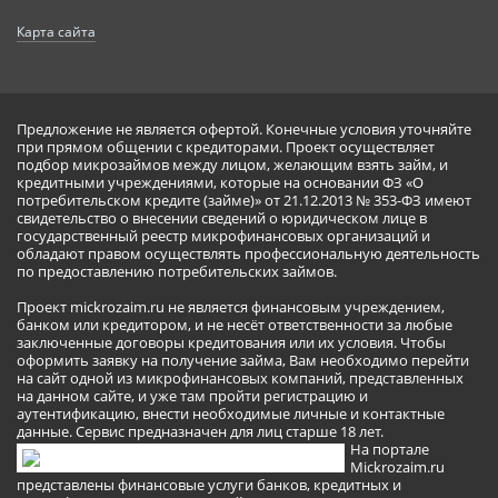
Карта сайта
Предложение не является офертой. Конечные условия уточняйте
при прямом общении с кредиторами. Проект осуществляет
подбор микрозаймов между лицом, желающим взять займ, и
кредитными учреждениями, которые на основании ФЗ «О
потребительском кредите (займе)» от 21.12.2013 № 353-ФЗ имеют
свидетельство о внесении сведений о юридическом лице в
государственный реестр микрофинансовых организаций и
обладают правом осуществлять профессиональную деятельность
по предоставлению потребительских займов.
Проект mickrozaim.ru не является финансовым учреждением,
банком или кредитором, и не несёт ответственности за любые
заключенные договоры кредитования или их условия. Чтобы
оформить заявку на получение займа, Вам необходимо перейти
на сайт одной из микрофинансовых компаний, представленных
на данном сайте, и уже там пройти регистрацию и
аутентификацию, внести необходимые личные и контактные
данные. Сервис предназначен для лиц старше 18 лет.
На портале
Mickrozaim.ru
представлены финансовые услуги банков, кредитных и