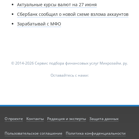
Актуальные курсы валют на 27 июня
Сбербанк сообщил о новой схеме взлома аккаунтов
Зарабатывай с МФО
© 2014-2026 Сервис подбора финансовых услуг Микрозайм. ру.
Оставайтесь с нами:
О проекте
Контакты
Редакция и эксперты
Защита данных
Пользовательское соглашение
Политика конфиденциальности