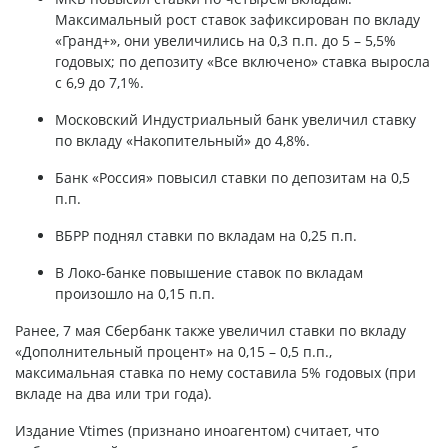
Максимальный рост ставок зафиксирован по вкладу
«Гранд+», они увеличились на 0,3 п.п. до 5 – 5,5%
годовых; по депозиту «Все включено» ставка выросла
с 6,9 до 7,1%.
Московский Индустриальный банк увеличил ставку
по вкладу «Накопительный» до 4,8%.
Банк «Россия» повысил ставки по депозитам на 0,5
п.п.
ВБРР поднял ставки по вкладам на 0,25 п.п.
В Локо-банке повышение ставок по вкладам
произошло на 0,15 п.п.
Ранее, 7 мая Сбербанк также увеличил ставки по вкладу
«Дополнительный процент» на 0,15 – 0,5 п.п.,
максимальная ставка по нему составила 5% годовых (при
вкладе на два или три года).
Издание Vtimes (признано иноагентом) считает, что