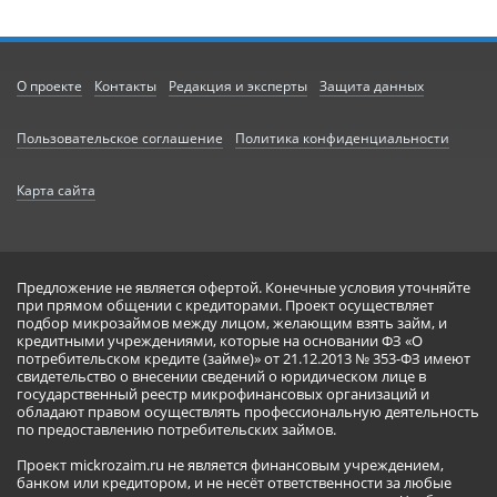
О проекте
Контакты
Редакция и эксперты
Защита данных
Пользовательское соглашение
Политика конфиденциальности
Карта сайта
Предложение не является офертой. Конечные условия уточняйте
при прямом общении с кредиторами. Проект осуществляет
подбор микрозаймов между лицом, желающим взять займ, и
кредитными учреждениями, которые на основании ФЗ «О
потребительском кредите (займе)» от 21.12.2013 № 353-ФЗ имеют
свидетельство о внесении сведений о юридическом лице в
государственный реестр микрофинансовых организаций и
обладают правом осуществлять профессиональную деятельность
по предоставлению потребительских займов.
Проект mickrozaim.ru не является финансовым учреждением,
банком или кредитором, и не несёт ответственности за любые