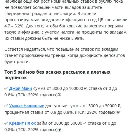
наблюдающийся рост номинальных ставок в рублях пока
не позволяет большей части вкладов защитить
сбережения граждан от инфляции. В апреле
прогнозируемые ожидания инфляции на год ЦБ составляли
4,7 – 5,2%. Для того, чтобы банковские вложения покрыли
такую инфляцию, с учетом налога на проценты по вкладам,
их ставки должны быть не ниже 5,98%.
Остается надеяться, что повышение ставок по вкладам
станет продолжением тренда, когда доходность депозитов
будет расти.
Топ 5 займов без всяких рассылок и платных
подписок
✅
сумма от 3000 до 100000 ₽, ставка от 0 до
Джой Мани
0.8%. (ПСК: 292% годовых)🎯
✅
доступные суммы от 3000 до 30000 ₽,
Умные Наличные
процентная ставка от 0.8 до 0.8%. (ПСК: 292% годовых)💸
✅
займ от 3000 до 50000 ₽, ставка от 0 до
Кредит Плюс
0.8%. (ПСК: 292% годовых)💰