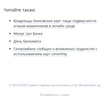
Читайте также:
Владельцы банковских карт чаще подвергаются
атакам мошенников в онлайн среде
Минус три банка
День банкомата
Газпромбанк сообщил о возможных трудностях с
использованием карт UnionPay
© 2014-2026 Сервис подбора финансовых услуг Микрозайм. ру.
Оставайтесь с нами: