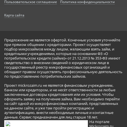
Пользовательское соглашение
Политика конфиденциальности
Карта сайта
Предложение не является офертой. Конечные условия уточняйте
при прямом общении с кредиторами. Проект осуществляет
подбор микрозаймов между лицом, желающим взять займ, и
кредитными учреждениями, которые на основании ФЗ «О
потребительском кредите (займе)» от 21.12.2013 № 353-ФЗ имеют
свидетельство о внесении сведений о юридическом лице в
государственный реестр микрофинансовых организаций и
обладают правом осуществлять профессиональную деятельность
по предоставлению потребительских займов.
Проект mickrozaim.ru не является финансовым учреждением,
банком или кредитором, и не несёт ответственности за любые
заключенные договоры кредитования или их условия. Чтобы
оформить заявку на получение займа, Вам необходимо перейти
на сайт одной из микрофинансовых компаний, представленных
на данном сайте, и уже там пройти регистрацию и
аутентификацию, внести необходимые личные и контактные
данные. Сервис предназначен для лиц старше 18 лет.
На портале
Mickrozaim.ru