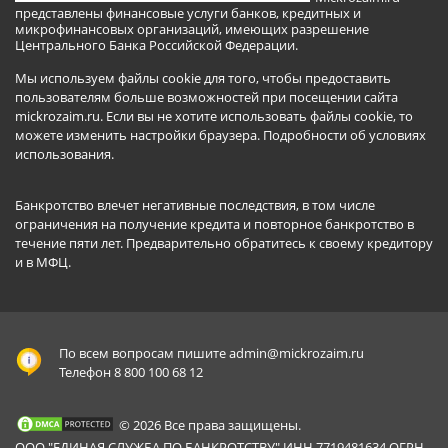
представлены финансовые услуги банков, кредитных и
микрофинансовых организаций, имеющих разрешение
Центрального Банка Российской Федерации.
Мы используем файлы cookie для того, чтобы предоставить
пользователям больше возможностей при посещении сайта
mickrozaim.ru. Если вы не хотите использовать файлы cookie, то
можете изменить настройки браузера.
Подробности об условиях
использования
.
Банкротство влечет негативные последствия, в том числе
ограничения на получение кредита и повторное банкротство в
течение пяти лет. Предварительно обратитесь к своему кредитору
и в МФЦ.
По всем вопросам пишите
admin@mickrozaim.ru
Телефон 8 800 100 68 12
© 2026 Все права защищены.
ООО "ЕДИНАЯ СЛУЖБА ПО БАНКРОТСТВУ" ИНН 7719481634 ОГРН