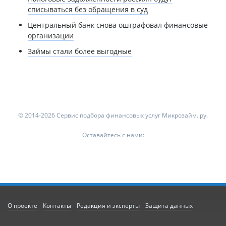
списываться без обращения в суд
Центральный банк снова оштрафовал финансовые
организации
Займы стали более выгодные
© 2014-2026 Сервис подбора финансовых услуг Микрозайм. ру.
Оставайтесь с нами:
О проекте
Контакты
Редакция и эксперты
Защита данных