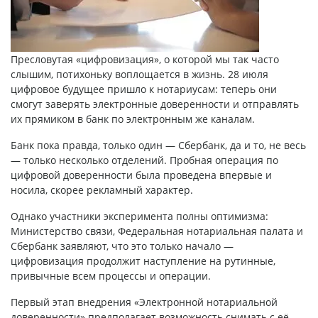
Пресловутая «цифровизация», о которой мы так часто
слышим, потихоньку воплощается в жизнь. 28 июля
цифровое будущее пришло к нотариусам: теперь они
смогут заверять электронные доверенности и отправлять
их прямиком в банк по электронным же каналам.
Банк пока правда, только один — Сбербанк, да и то, не весь
— только несколько отделений. Пробная операция по
цифровой доверенности была проведена впервые и
носила, скорее рекламный характер.
Однако участники эксперимента полны оптимизма:
Министерство связи, Федеральная нотариальная палата и
Сбербанк заявляют, что это только начало —
цифровизация продолжит наступление на рутинные,
привычные всем процессы и операции.
Первый этап внедрения «Электронной нотариальной
доверенности» предполагает возможность снимать с её