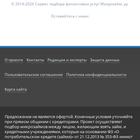
© 2014-2026 Сервис подбора финансовых услуг Микрозайм. ру.
Оставайтесь с нами:
О проекте
Контакты
Редакция и эксперты
Защита данных
Пользовательское соглашение
Политика конфиденциальности
Карта сайта
Предложение не является офертой. Конечные условия уточняйте
при прямом общении с кредиторами. Проект осуществляет
подбор микрозаймов между лицом, желающим взять займ, и
кредитными учреждениями, которые на основании ФЗ «О
потребительском кредите (займе)» от 21.12.2013 № 353-ФЗ имеют