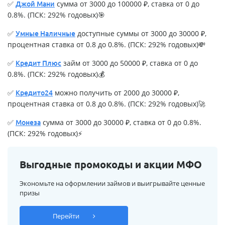
✅
сумма от 3000 до 100000 ₽, ставка от 0 до
Джой Мани
0.8%. (ПСК: 292% годовых)🎯
✅
доступные суммы от 3000 до 30000 ₽,
Умные Наличные
процентная ставка от 0.8 до 0.8%. (ПСК: 292% годовых)💸
✅
займ от 3000 до 50000 ₽, ставка от 0 до
Кредит Плюс
0.8%. (ПСК: 292% годовых)💰
✅
можно получить от 2000 до 30000 ₽,
Кредито24
процентная ставка от 0.8 до 0.8%. (ПСК: 292% годовых)🚀
✅
сумма от 3000 до 30000 ₽, ставка от 0 до 0.8%.
Монеза
(ПСК: 292% годовых)⚡
Выгодные промокоды и акции МФО
Экономьте на оформлении займов и выигрывайте ценные
призы
Перейти