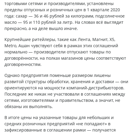
торговыми сетями и производителями, установлены
пределы отпускных и розничных цен в 1 квартале 2020
года: сахар — 36 и 46 рублей за килограмм, подсолнечное
масло — 95 и 110 рублей за литр. На словах всё выглядит
прекрасно, а на деле вышло иначе.
Крупнейшие ритейлеры, такие как Лента, Магнит, X5,
Metro, Ашан чувствуют себя в рамках этих соглашений
нормально — производители отпускают товары по
договорённости, на полках магазинов цены соответствуют
договоренностям.
Однако предприятия поменьше размером лишены
развитой структуры обработки, хранения и доставки — они
ориентируются на мощности компаний-дистрибьюторов.
Последние же никак не участвовали в соглашениях между
сетями, изготовителями и правительством, а значит, не
обязаны их выполнять.
В итоге цены на указанные товары для небольших и
средних розничных предприятий «не попадают» в
зафиксированные в соглашении рамки — получается