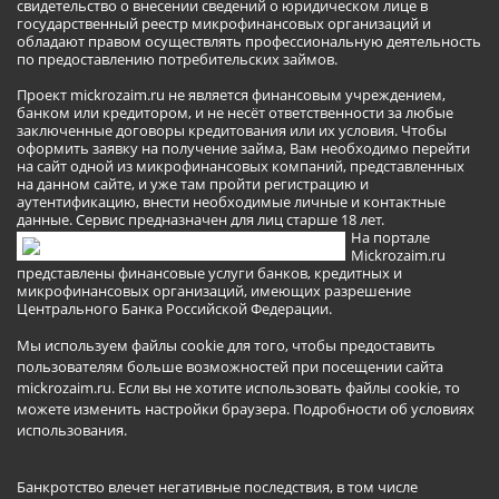
свидетельство о внесении сведений о юридическом лице в
государственный реестр микрофинансовых организаций и
обладают правом осуществлять профессиональную деятельность
по предоставлению потребительских займов.
Проект mickrozaim.ru не является финансовым учреждением,
банком или кредитором, и не несёт ответственности за любые
заключенные договоры кредитования или их условия. Чтобы
оформить заявку на получение займа, Вам необходимо перейти
на сайт одной из микрофинансовых компаний, представленных
на данном сайте, и уже там пройти регистрацию и
аутентификацию, внести необходимые личные и контактные
данные. Сервис предназначен для лиц старше 18 лет.
На портале
Mickrozaim.ru
представлены финансовые услуги банков, кредитных и
микрофинансовых организаций, имеющих разрешение
Центрального Банка Российской Федерации.
Мы используем файлы cookie для того, чтобы предоставить
пользователям больше возможностей при посещении сайта
mickrozaim.ru. Если вы не хотите использовать файлы cookie, то
можете изменить настройки браузера.
Подробности об условиях
использования
.
Банкротство влечет негативные последствия, в том числе