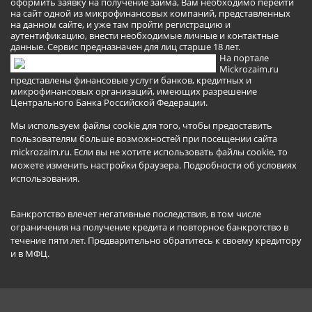
оформить заявку на получение займа, Вам необходимо перейти
на сайт одной из микрофинансовых компаний, представленных
на данном сайте, и уже там пройти регистрацию и
аутентификацию, внести необходимые личные и контактные
данные. Сервис предназначен для лиц старше 18 лет.
На портале
Mickrozaim.ru
представлены финансовые услуги банков, кредитных и
микрофинансовых организаций, имеющих разрешение
Центрального Банка Российской Федерации.
Мы используем файлы cookie для того, чтобы предоставить
пользователям больше возможностей при посещении сайта
mickrozaim.ru. Если вы не хотите использовать файлы cookie, то
можете изменить настройки браузера.
Подробности об условиях
использования
.
Банкротство влечет негативные последствия, в том числе
ограничения на получение кредита и повторное банкротство в
течение пяти лет. Предварительно обратитесь к своему кредитору
и в МФЦ.