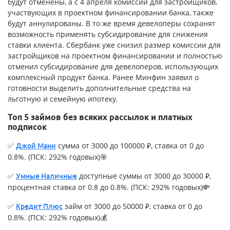
будут отменены, а с 4 апреля комиссии для застройщиков,
участвующих в проектном финансировании банка, также
будут аннулированы. В то же время девелоперы сохранят
возможность применять субсидирование для снижения
ставки клиента. Сбербанк уже снизил размер комиссии для
застройщиков на проектном финансировании и полностью
отменил субсидирование для девелоперов, использующих
комплексный продукт банка. Ранее Минфин заявил о
готовности выделить дополнительные средства на
льготную и семейную ипотеку.
Топ 5 займов без всяких рассылок и платных
подписок
✅
сумма от 3000 до 100000 ₽, ставка от 0 до
Джой Мани
0.8%. (ПСК: 292% годовых)🎯
✅
доступные суммы от 3000 до 30000 ₽,
Умные Наличные
процентная ставка от 0.8 до 0.8%. (ПСК: 292% годовых)💸
✅
займ от 3000 до 50000 ₽, ставка от 0 до
Кредит Плюс
0.8%. (ПСК: 292% годовых)💰