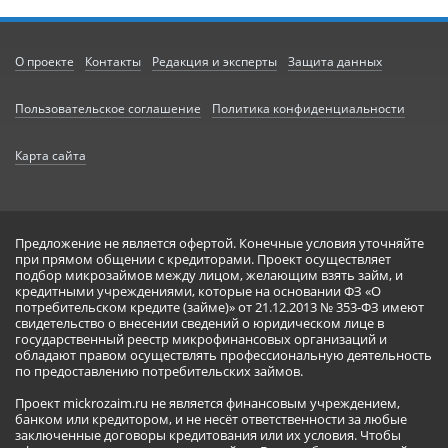
О проекте
Контакты
Редакция и эксперты
Защита данных
Пользовательское соглашение
Политика конфиденциальности
Карта сайта
Предложение не является офертой. Конечные условия уточняйте
при прямом общении с кредиторами. Проект осуществляет
подбор микрозаймов между лицом, желающим взять займ, и
кредитными учреждениями, которые на основании ФЗ «О
потребительском кредите (займе)» от 21.12.2013 № 353-ФЗ имеют
свидетельство о внесении сведений о юридическом лице в
государственный реестр микрофинансовых организаций и
обладают правом осуществлять профессиональную деятельность
по предоставлению потребительских займов.
Проект mickrozaim.ru не является финансовым учреждением,
банком или кредитором, и не несёт ответственности за любые
заключенные договоры кредитования или их условия. Чтобы